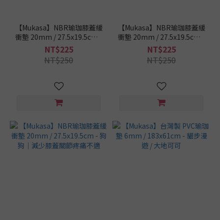
這
樣
【Mukasa】NBR瑜珈膝蓋緩
【Mukasa】NBR瑜珈膝蓋緩
挑
衝墊 20mm / 27.5x19.5cm -
衝墊 20mm / 27.5x19.5cm -
/
ACE｜減少膝蓋關節疼痛不
海底世界｜減少膝蓋關節疼
NT$225
NT$225
厚
適
痛不適
NT$250
NT$250
度
10mm
以上
(10)
5-
6mm
(124)
3-
4mm
(53)
1-
2mm