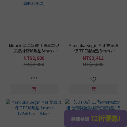
Miracle墨瑞革 乾止滑專業型
Manduka Begin Mat 雙面環
天然橡膠瑜珈墊5mm /
保 TPE瑜珈墊 5mm /
180x61cm - 隱士的征途 (贈
172x61cm - Moon Black
NT$2,680
NT$2,412
專屬收納背袋)
NT$2,980
NT$2,680