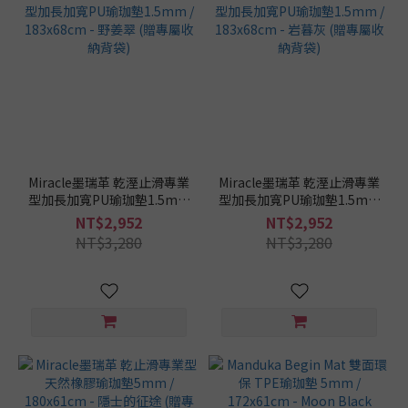
Miracle墨瑞革 乾溼止滑專業
Miracle墨瑞革 乾溼止滑專業
型加長加寬PU瑜珈墊1.5mm
型加長加寬PU瑜珈墊1.5mm
/ 183x68cm - 野姜翠 (贈專
/ 183x68cm - 岩暮灰 (贈專
NT$2,952
NT$2,952
屬收納背袋)
屬收納背袋)
NT$3,280
NT$3,280