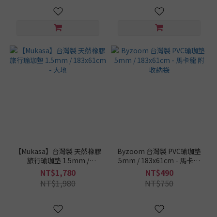
【Mukasa】台灣製 天然橡膠
Byzoom 台灣製 PVC瑜珈墊
旅行瑜珈墊 1.5mm /
5mm / 183x61cm - 馬卡龍
183x61cm - 大地
附收納袋
NT$1,780
NT$490
NT$1,980
NT$750