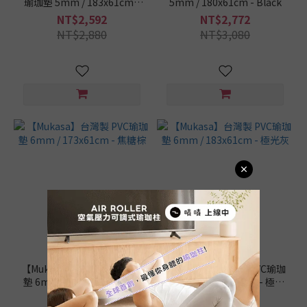
瑜珈墊 5mm / 183x61cm -
5mm / 180x61cm - Black
Black
NT$2,592
NT$2,772
NT$2,880
NT$3,080
【Mukasa】台灣製 PVC瑜珈
【Mukasa】台灣製 PVC瑜珈
墊 6mm / 173x61cm - 焦糖
墊 6mm / 183x61cm - 極光
棕
灰
NT$790
NT$880