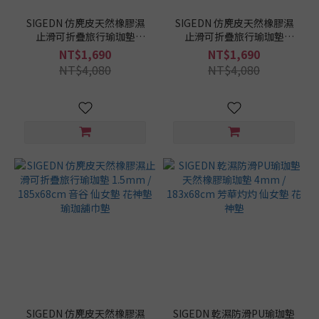
SIGEDN 仿麂皮天然橡膠濕
SIGEDN 仿麂皮天然橡膠濕
止滑可折疊旅行瑜珈墊
止滑可折疊旅行瑜珈墊
1.5mm / 185x68cm 夜鶯 仙
1.5mm / 185x68cm 月島 仙
NT$1,690
NT$1,690
女墊 花神墊 瑜珈舖巾墊
女墊 花神墊 瑜珈舖巾墊
NT$4,080
NT$4,080
SIGEDN 仿麂皮天然橡膠濕
SIGEDN 乾濕防滑PU瑜珈墊