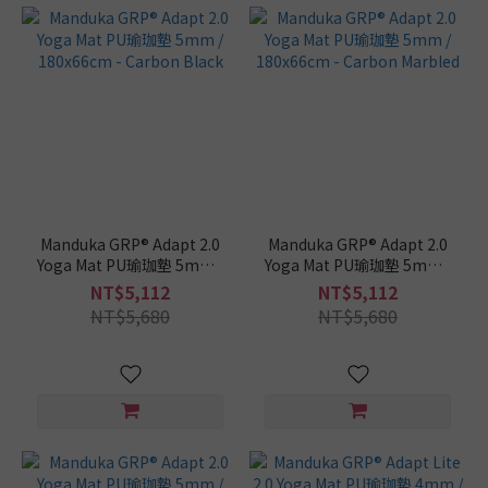
Manduka GRP® Adapt 2.0
Manduka GRP® Adapt 2.0
Yoga Mat PU瑜珈墊 5mm /
Yoga Mat PU瑜珈墊 5mm /
180x66cm - Carbon Black
180x66cm - Carbon
NT$5,112
NT$5,112
Marbled
NT$5,680
NT$5,680