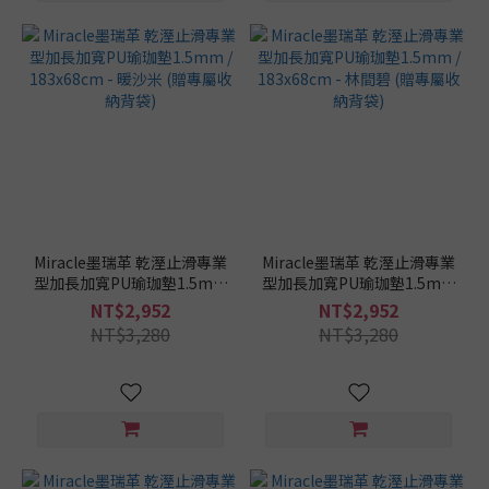
Miracle墨瑞革 乾溼止滑專業
Miracle墨瑞革 乾溼止滑專業
型加長加寬PU瑜珈墊1.5mm
型加長加寬PU瑜珈墊1.5mm
/ 183x68cm - 暖沙米 (贈專
/ 183x68cm - 林間碧 (贈專
NT$2,952
NT$2,952
屬收納背袋)
屬收納背袋)
NT$3,280
NT$3,280