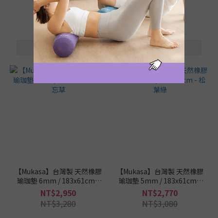
NT$880
NT$980
【Mukasa】台灣製 天然橡膠
【Mukasa】台灣製 天然橡膠
瑜珈墊 6mm / 183x61cm -
瑜珈墊 5mm / 183x61cm -
勿忘草
松葉綠
NT$2,950
NT$2,770
NT$3,280
NT$3,080