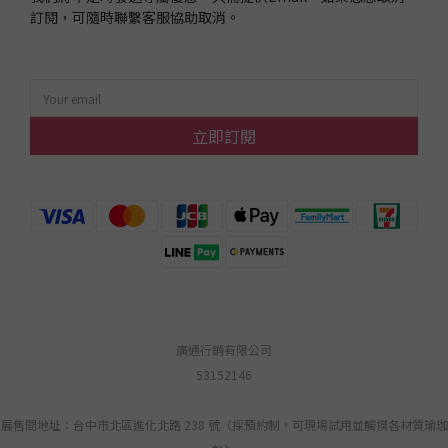
訂閱，可隨時聯繫客服協助取消。
立即訂閱
廣通行銷有限公司
53152146
展售間地址：台中市北區進化北路 238 號（採預約制，可現場試用並觸摸各材質瑜珈