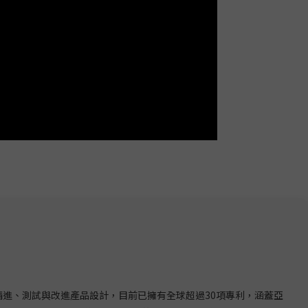
續精進、測試與改進產品設計，目前已擁有全球超過30項專利，涵蓋亞