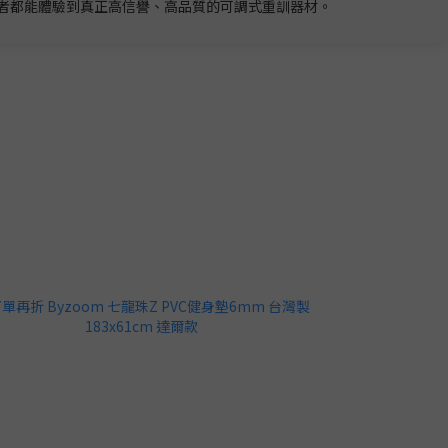
者都能體驗到真正高信譽、高品質的可調式重訓器材。