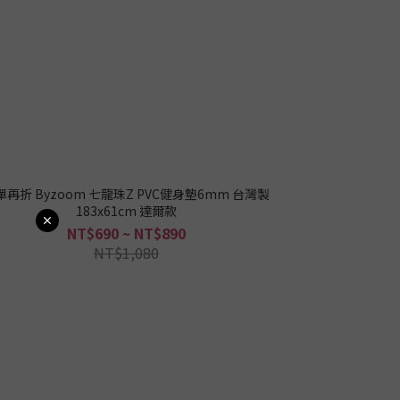
單再折 Byzoom 七龍珠Z PVC健身墊6mm 台灣製
183x61cm 達爾款
NT$690 ~ NT$890
NT$1,080