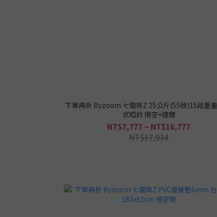
下單再折 Byzoom 七龍珠Z 25公斤(55磅)15段重
式啞鈴 悟空+達爾
NT$7,777 ~ NT$16,777
NT$17,934