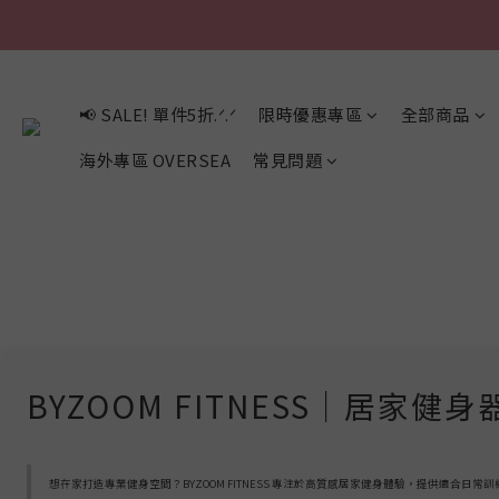
📢 SALE! 單件5折.ᐟ.ᐟ
限時優惠專區
全部商品
海外專區 OVERSEA
常見問題
BYZOOM FITNESS｜居
想在家打造專業健身空間？BYZOOM FITNESS 專注於高質感居家健身體驗，提供適