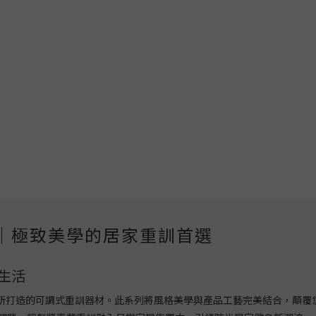
白系列｜極致美學的居家重訓首選
生活
美學的訓練者所打造的可調式重訓器材。此系列將風格美學與產品工藝完美結合