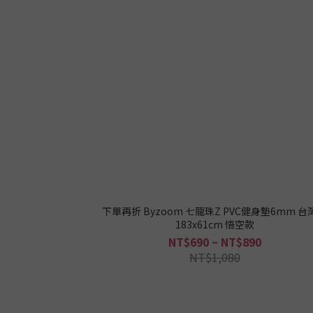
下單再折 Byzoom 七龍珠Z PVC健身墊6mm 台
183x61cm 悟空款
NT$690 ~ NT$890
NT$1,080