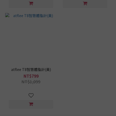
atflee T8智慧體脂計(黃)
NT$799
NT$1,099