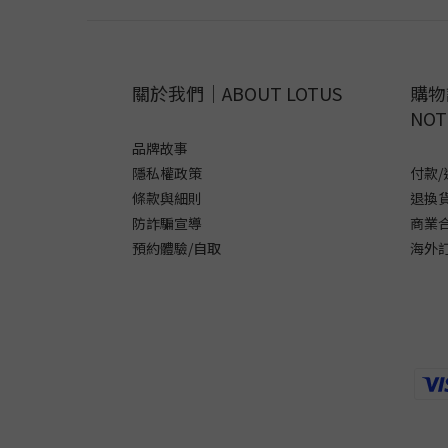
關於我們｜ABOUT LOTUS
購物
NOT
品牌故事
隱私權政策
付款/
條款與細則
退換
防詐騙宣導
商業
預約體驗/自取
海外