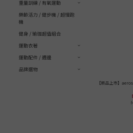
重量訓練 / 有氧運動
樂齡活力 / 健步機 / 超慢跑
機
健身 / 瑜珈超值組合
運動衣著
運動配件 / 週邊
品牌選物
【新品上市】aero