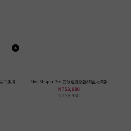
能型平版撐
Side Shaper Pro 五分鐘健腹器終極火焰版
NT$3,980
NT$6,980