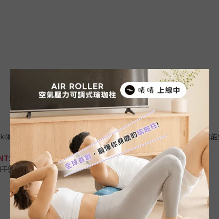
ski滑雪運動機 贈VR虛擬實境眼
Core15 平板核心健腹機｜360度智
鏡
NT$6,780
NT$8,900
NT$15,200
NT$26,000