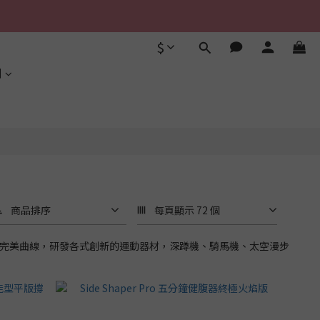
$
利
商品排序
每頁顯示 72 個
的完美曲線，研發各式創新的運動器材，深蹲機、騎馬機、太空漫步