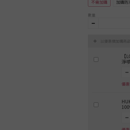
不需加購
加購防
數量
以優惠價加購商
【L
淨噴
優惠價
HU
10
優惠價