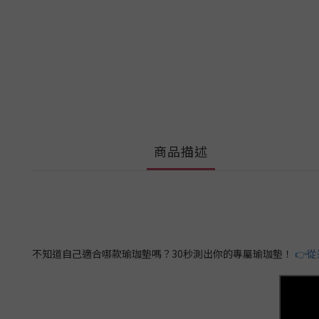
商品描述
不知道自己適合哪款瑜珈墊嗎？30秒測出你的專屬瑜珈墊！
👉