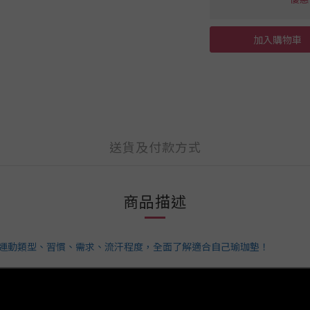
加入購物車
送貨及付款方式
商品描述
從運動類型、習慣、需求、流汗程度，全面了解適合自己瑜珈墊！