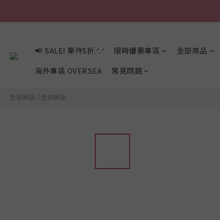
📢 SALE! 單件5折.ᐟ.ᐟ
限時優惠專區
全部商品
海外專區 OVERSEA
常見問題
全部商品
/
全部商品