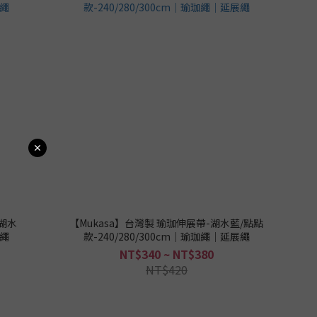
-湖水
【Mukasa】台灣製 瑜珈伸展帶-湖水藍/點點
展繩
款-240/280/300cm｜瑜珈繩｜延展繩
NT$340 ~ NT$380
NT$420