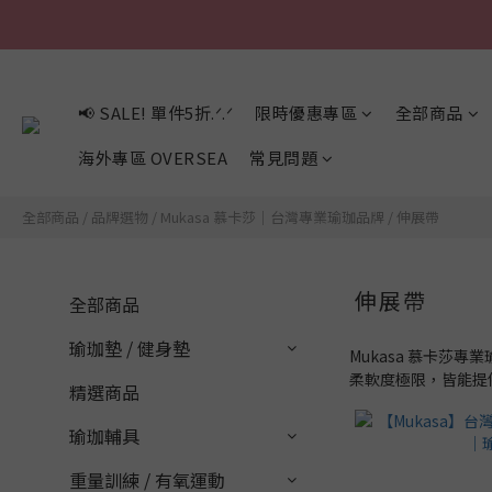
📢 SALE! 單件5折.ᐟ.ᐟ
限時優惠專區
全部商品
海外專區 OVERSEA
常見問題
全部商品
/
品牌選物
/
Mukasa 慕卡莎｜台灣專業瑜珈品牌
/
伸展帶
伸展帶
全部商品
瑜珈墊 / 健身墊
Mukasa 慕卡
柔軟度極限，皆能提
精選商品
瑜珈輔具
重量訓練 / 有氧運動