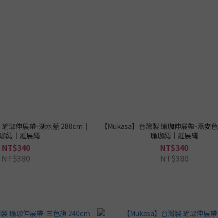
製 瑜珈伸展帶-湖水藍 280cm｜
【Mukasa】台灣製 瑜珈伸展帶-燕麥色 
珈繩｜延展繩
瑜珈繩｜延展繩
NT$340
NT$340
NT$380
NT$380