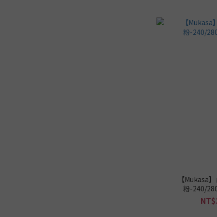
【Mukasa
粉-240/
NT$