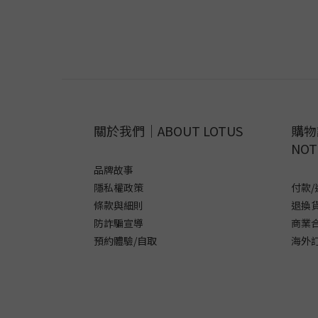
關於我們｜ABOUT LOTUS
購物
NOT
品牌故事
隱私權政策
付款/
條款與細則
退換
防詐騙宣導
商業
預約體驗/自取
海外