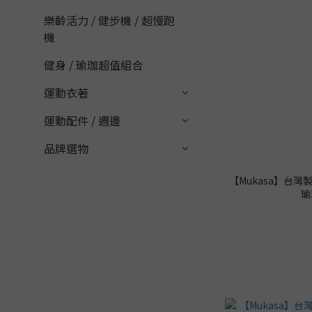
樂齡活力 / 健步機 / 超慢跑
機
健身 / 瑜珈超值組合
運動衣著
運動配件 / 週邊
品牌選物
【Mukasa】台灣
瑜