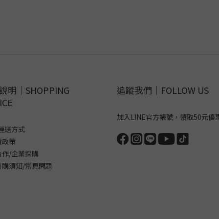
說明｜SHOPPING
追蹤我們｜FOLLOW US
ICE
加入LINE官方帳號，領取50元優
運送方式
貨政策
合作/企業採購
訂購須知/常見問題