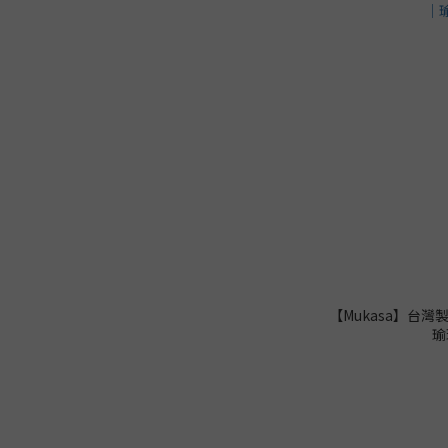
【Mukasa】台灣
瑜