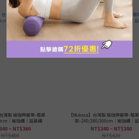
】台灣製 瑜珈伸展帶-莓果
【Mukasa】台灣製 瑜珈伸展帶-莓
280cm｜瑜珈繩｜延展繩
款-240/280/300cm｜瑜珈繩｜
340 ~ NT$360
NT$340 ~ NT$380
NT$400
NT$420