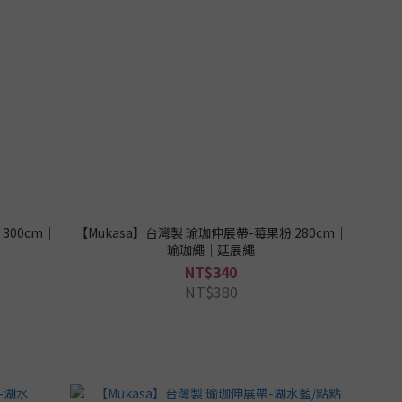
300cm｜
【Mukasa】台灣製 瑜珈伸展帶-莓果粉 280cm｜
瑜珈繩｜延展繩
NT$340
NT$380