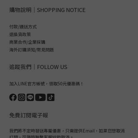
購物說明｜SHOPPING NOTICE
付款/運送方式
退換貨政策
商業合作/企業採購
海外訂購須知/常見問題
追蹤我們｜FOLLOW US
加入LINE官方帳號，領取50元優惠碼！
免費訂閱電子報
我們將不定時發送專屬優惠，只需提供Email，如果您想取消
訂閱，可隨時聯繫客服協助取消。