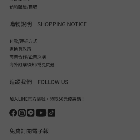
預約體驗/自取
購物說明｜SHOPPING NOTICE
付款/運送方式
退換貨政策
商業合作/企業採購
海外訂購須知/常見問題
追蹤我們｜FOLLOW US
加入LINE官方帳號，領取50元優惠碼！
免費訂閱電子報