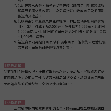
意。
若原包裝已丟棄，請務必妥善包裝（請勿使用塑膠袋或報
紙等易損壞材質包裹），避免運送途中造成商品受損而影
響退換貨權益。
若退貨後訂單金額未達免運標準，退回款項將扣除運送費
用。（例：訂單金額2,000元，免運標準1,299元，若退回
1,000元商品，因退回後訂單未達免運門檻，實際退回金額
= 1,000元 - 運費）
若退貨品項為組合商品/多件優惠商品，退貨後未達活動優
惠件數，保留商品將恢復原價計算。
｜換貨流程｜
於猶豫期內聯繫客服，提供訂單編號以及更換品項，客服與您確認
相關資訊後，會用來回件方式寄出新品與您交換，請您將商品回復
至原始狀態並妥善包裝，交給物流司機帶回。
｜退貨流程｜
於猶豫期內填寫退貨申請表單，
將商品回復至原始狀態並