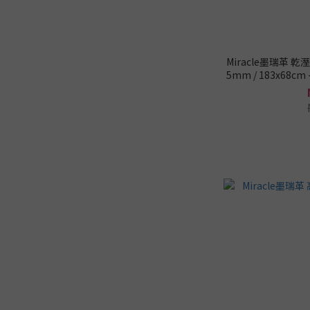
Miracle墨瑞革
5mm / 183x68