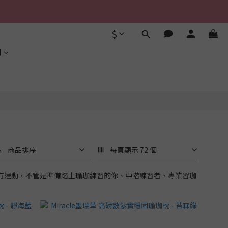
$
利
商品排序
每頁顯示 72 個
任所有運動，不管是準備踏上瑜珈練習的你、中階練習者、專業習珈