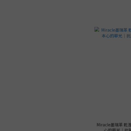
Miracle墨瑞革 乾
心的華光｜抗