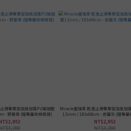
 乾溼止滑專業型加長加寬PU瑜珈墊
Miracle墨瑞革 乾溼止滑專業型加長加
68cm - 野姜翠 (贈專屬收納背袋)
1.5mm / 183x68cm - 岩暮灰 (贈
NT$2,952
NT$2,952
NT$3,280
NT$3,280