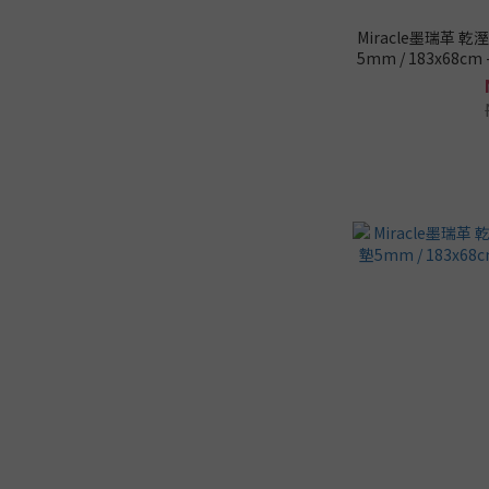
Miracle墨瑞革
5mm / 183x68