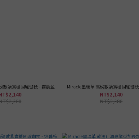
 高磅數紮實穩固瑜珈枕 - 霧晨藍
Miracle墨瑞革 高磅數紮實穩固瑜珈枕
NT$2,140
NT$2,140
NT$2,380
NT$2,380