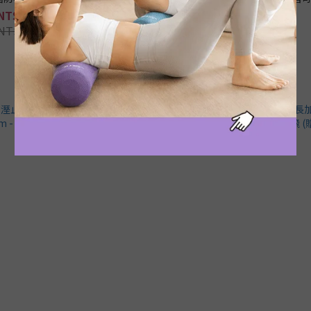
NT$2,320
NT$2,320
NT$2,580
NT$2,580