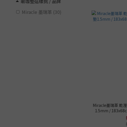
瑜珈墊這樣挑 / 品牌
Miracle 墨瑞革 (30)
Miracle墨瑞革
1.5mm / 183x