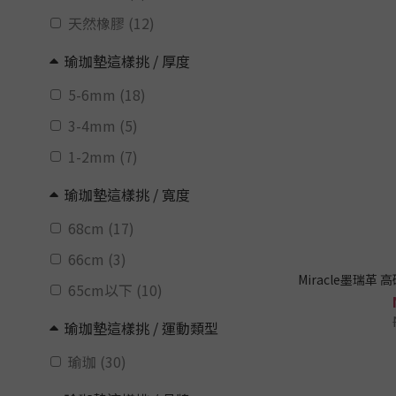
天然橡膠 (12)
瑜珈墊這樣挑 / 厚度
5-6mm (18)
3-4mm (5)
1-2mm (7)
瑜珈墊這樣挑 / 寬度
68cm (17)
66cm (3)
Miracle墨瑞革
65cm以下 (10)
瑜珈墊這樣挑 / 運動類型
瑜珈 (30)