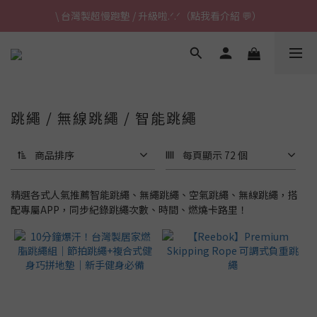
\ 台灣製超慢跑墊 / 升級啦.ᐟ.ᐟ（點我看介紹 💬）
\ 台灣製超慢跑墊 / 升級啦.ᐟ.ᐟ（點我看介紹 💬）
✈ 港澳免運｜滿HK$1,239免運 (指定商品)
\ 台灣製超慢跑墊 / 升級啦.ᐟ.ᐟ（點我看介紹 💬）
跳繩 / 無線跳繩 / 智能跳繩
商品排序
每頁顯示 72 個
精選各式人氣推薦智能跳繩、無繩跳繩、空氣跳繩、無線跳繩，搭
配專屬APP，同步紀錄跳繩次數、時間、燃燒卡路里！