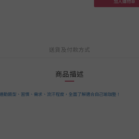
加入購物車
送貨及付款方式
商品描述
從運動類型、習慣、需求、流汗程度，全面了解適合自己瑜珈墊！
。