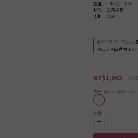
重量：0.9kg(±0.2)
材質：天然橡膠
產地：台灣
至
12/31 16:00
截止
指
全店，全館購物滿NT$
NT$1,962
NT$
顏色
: Hyacinth Marble
數量