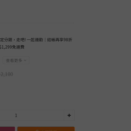
定分類，走吧! 一起運動｜結帳再享98折
1,299免運費
查看更多
2,180