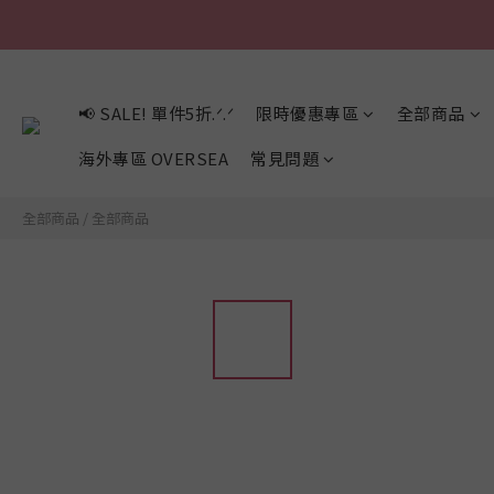
📢 SALE! 單件5折.ᐟ.ᐟ
限時優惠專區
全部商品
海外專區 OVERSEA
常見問題
全部商品
/
全部商品