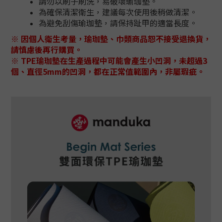
請勿以刷子刷洗，易破壞瑜珈墊。
為確保清潔衛生，建議每次使用後稍做清潔。
為避免刮傷瑜珈墊，請保持趾甲的適當長度。
※ 因個人衛生考量，瑜珈墊、巾類商品恕不接受退換貨，
請慎慮後再行購買。
※ TPE瑜珈墊在生產過程中可能會產生小凹洞，未超過3
個、直徑5mm的凹洞，都在正常值範圍內，非屬瑕疵。