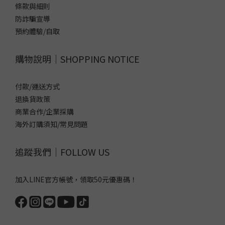
條款與細則
防詐騙宣導
預約體驗/自取
購物說明｜SHOPPING NOTICE
付款/運送方式
退換貨政策
商業合作/企業採購
海外訂購須知/常見問題
追蹤我們｜FOLLOW US
加入LINE官方帳號，領取50元優惠碼！