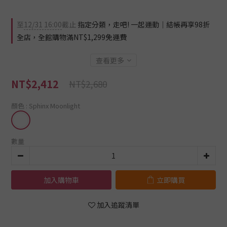
至
12/31 16:00
截止
指定分類，走吧! 一起運動｜結帳再享98折
全店，全館購物滿NT$1,299免運費
查看更多
NT$2,412
NT$2,680
顏色
: Sphinx Moonlight
數量
加入購物車
立即購買
加入追蹤清單