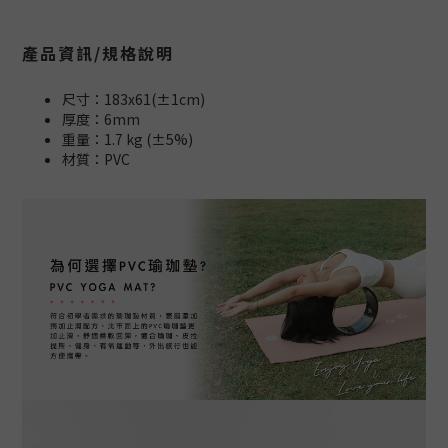
產品資訊/規格說明
尺寸：183x61(±1cm)
厚度：6mm
重量：1.7 kg (±5%)
材質：PVC