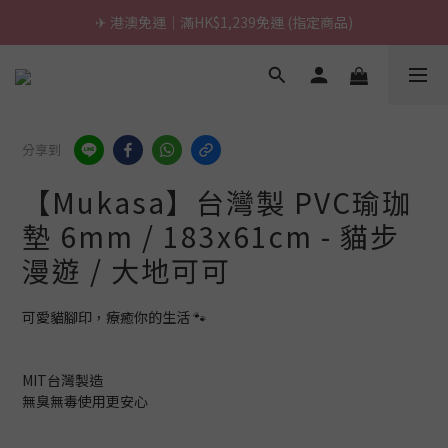
\ 台灣製超慢跑墊 / 升級啦.ᐟ.ᐟ（點我看介紹 💬）
\ 台灣製超慢跑墊 / 升級啦.ᐟ.ᐟ（點我看介紹 💬）
分享到
【Mukasa】台灣製 PVC瑜珈
墊 6mm / 183x61cm - 貓步
漫遊 / 大地可可
可愛貓腳印，療癒你的生活 🐾
MIT台灣製造
無臭無毒使用更安心