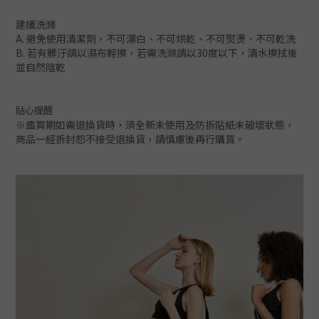
建議洗滌
A. 避免使用清潔劑，不可漂白、不可烘乾、不可熨燙、不可乾洗
B. 若有髒汙請以濕布輕擦，若需洗滌請以30度以下，清水擦拭後
並自然陰乾
貼心提醒
※鑑賞期如需退換貨時，須全新未使用及防拆貼紙未破壞狀態，
商品一經拆封恕不接受退換貨，請慎慮後再行購買。