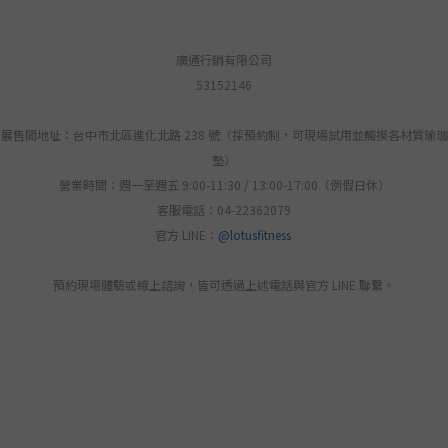
廣通行銷有限公司
53152146
展售間地址：台中市北區進化北路 238 號（採預約制，可現場試用並觸摸各材質瑜珈
墊）
營業時間：週一至週五 9:00-11:30 / 13:00-17:00（例假日休）
客服電話：04-22362079
官方 LINE：
@lotusfitness
預約現場體驗或線上諮詢，皆可透過上述電話與官方 LINE 聯繫。