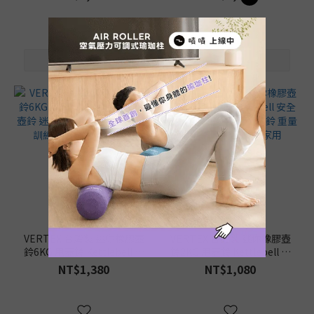
重量訓練 居家健身 健身家用
量訓練 居家健身 健身家用
VERTEX 台灣製 迷你橡膠壺
VERTEX 台灣製 迷你橡膠壺
鈴6KG 甩壺鈴 Kettlebell 安
鈴2KG 甩壺鈴 Kettlebell 安
全壺鈴 迷你壺鈴 哈密瓜壺鈴
全壺鈴 迷你壺鈴 哈密瓜壺鈴
NT$1,380
NT$1,080
重量訓練 居家健身 健身家用
重量訓練 居家健身 健身家用