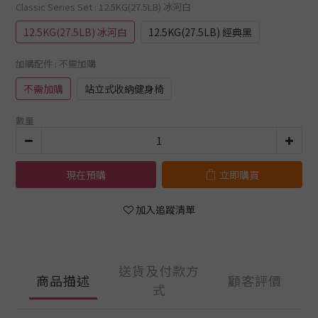
Classic Series Set
: 12.5KG(27.5LB) 冰河白
12.5KG(27.5LB) 冰河白
12.5KG(27.5LB) 經典黑
加購配件
: 不需加購
不需加購
站立式收納健身椅
數量
現在預購
立即購買
加入追蹤清單
送貨及付款方
商品描述
顧客評價
式