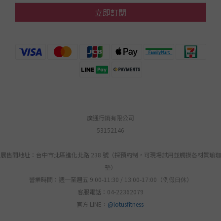
立即訂閱
廣通行銷有限公司
53152146
展售間地址：台中市北區進化北路 238 號（採預約制，可現場試用並觸摸各材質瑜珈
墊）
營業時間：週一至週五 9:00-11:30 / 13:00-17:00（例假日休）
客服電話：04-22362079
官方 LINE：
@lotusfitness