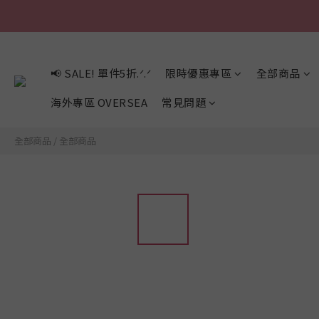
📢 SALE! 單件5折.ᐟ.ᐟ
限時優惠專區
全部商品
海外專區 OVERSEA
常見問題
全部商品
/
全部商品