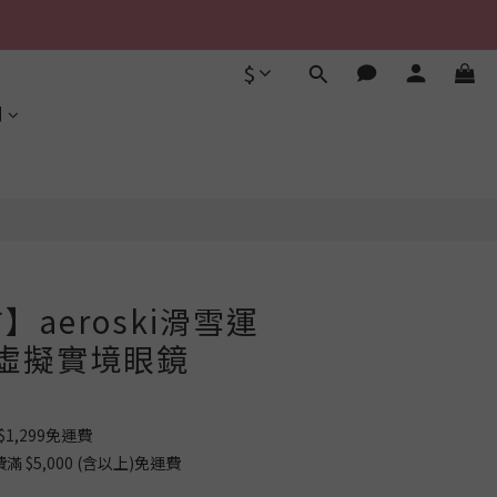
$
立即購買
利
aeroski滑雪運
R虛擬實境眼鏡
1,299免運費
$5,000 (含以上)免運費