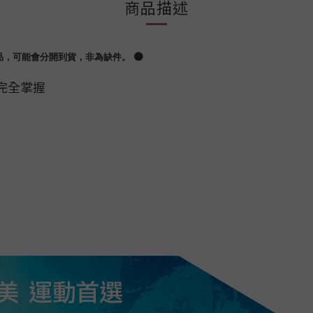
商品描述
●
品，可能會分開到貨，非為缺件。
完全掌握