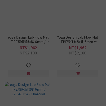
材
質
TPE
(3)
瑜
Yoga Design Lab Flow Mat
Yoga Design Lab Flow Mat
珈
TPE環保瑜珈墊 6mm /
TPE環保瑜珈墊 6mm /
墊
173x61cm - Rose
173x61cm - Lavender
NT$1,962
NT$1,962
這
NT$2,180
NT$2,180
樣
挑
/
厚
度
5-
6mm
(3)
瑜