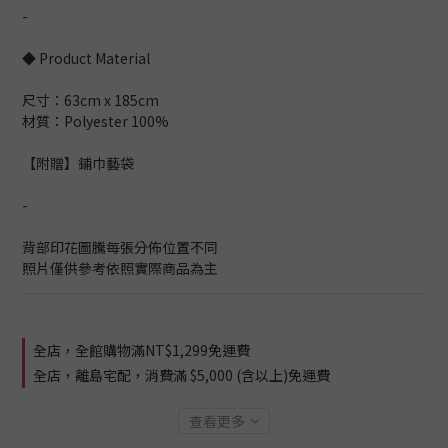
-
◆ Product Material
尺寸：63cm x 185cm
材質：Polyester 100%
【附贈】鋪巾藝袋
-
背部印花圖騰每張分佈位置不同
照片僅供參考依照實際商品為主
全店，全館購物滿NT$1,299免運費
全店，離島宅配，消費滿 $5,000 (含以上)免運費
查看更多