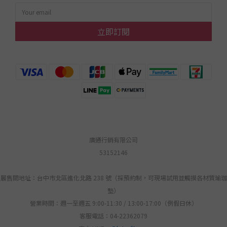
立即訂閱
廣通行銷有限公司
53152146
展售間地址：台中市北區進化北路 238 號（採預約制，可現場試用並觸摸各材質瑜珈
墊）
營業時間：週一至週五 9:00-11:30 / 13:00-17:00（例假日休）
客服電話：04-22362079