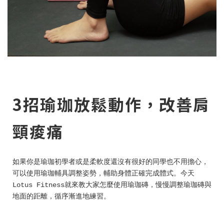
3招瑜珈放鬆動作，改善肩
頸痠痛
如果你是瑜珈初學者或是柔軟度還沒有很好的同學也不用擔心，
可以使用瑜珈輔具調整姿勢，輔助身體正確完成體式。今天
Lotus Fitness就來教大家怎麼使用瑜珈磚，慢慢調整瑜珈磚與
地面的距離，循序漸進地練習。