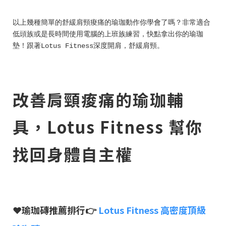
以上幾種簡單的舒緩肩頸痠痛的瑜珈動作你學會了嗎？非常適合
低頭族或是長時間使用電腦的上班族練習，快點拿出你的瑜珈
墊！跟著Lotus Fitness深度開肩，舒緩肩頸。
改善肩頸痠痛的瑜珈輔
具，Lotus Fitness 幫你
找回身體自主權
❤︎瑜珈磚推薦排行
👉
Lotus Fitness 高密度頂級