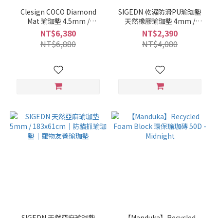
Clesign COCO Diamond
SIGEDN 乾濕防滑PU瑜珈墊
Mat 瑜珈墊 4.5mm /
天然橡膠瑜珈墊 4mm /
185x68cm - Pansy
183x68cm GREEN FIELD 仙
NT$6,380
NT$2,390
女墊 花神墊
NT$6,880
NT$4,080
SIGEDN 天然亞麻瑜珈墊
【Manduka】Recycled