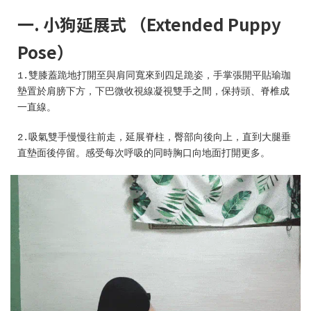
一. 小狗延展式 （Extended Puppy
Pose）
1.雙膝蓋跪地打開至與肩同寬來到四足跪姿，手掌張開平貼瑜珈
墊置於肩膀下方，下巴微收視線凝視雙手之間，保持頭、脊椎成
一直線。
2.吸氣雙手慢慢往前走，延展脊柱，臀部向後向上，直到大腿垂
直墊面後停留。感受每次呼吸的同時胸口向地面打開更多。