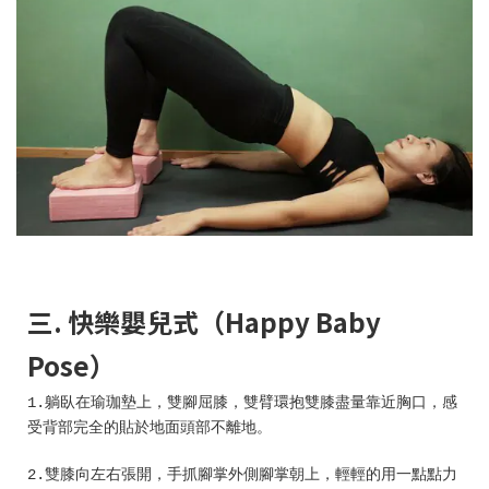
三. 快樂嬰兒式（Happy Baby
Pose）
1.躺臥在瑜珈墊上，雙腳屈膝，雙臂環抱雙膝盡量靠近胸口，感
受背部完全的貼於地面頭部不離地。
2.雙膝向左右張開，手抓腳掌外側腳掌朝上，輕輕的用一點點力