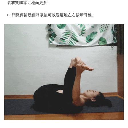
氣將雙腿靠近地面更多。
3.稍微停留幾個呼吸後可以適度地左右按摩脊椎。