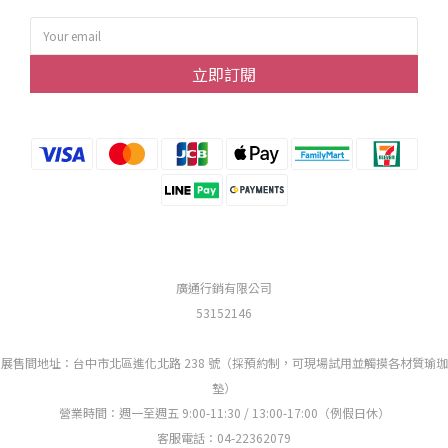
立即訂閱
廣通行銷有限公司
53152146
展售間地址：台中市北區進化北路 238 號（採預約制，可現場試用並觸摸各材質瑜珈
墊）
營業時間：週一至週五 9:00-11:30 / 13:00-17:00（例假日休）
客服電話：04-22362079