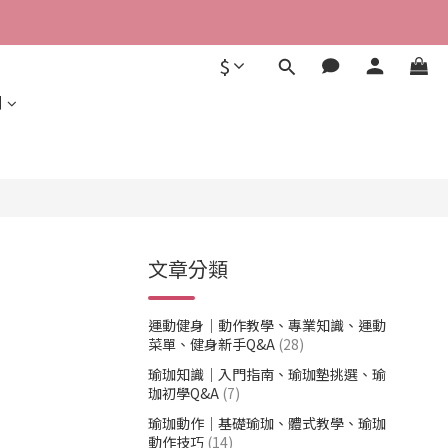
$
利
文章分類
運動健身｜動作教學、專業知識、運動
菜單、健身新手Q&A
(28)
瑜珈知識｜入門指南、瑜珈墊挑選、瑜
珈初學Q&A
(7)
瑜珈動作｜基礎瑜珈、體式教學、瑜珈
動作技巧
(14)