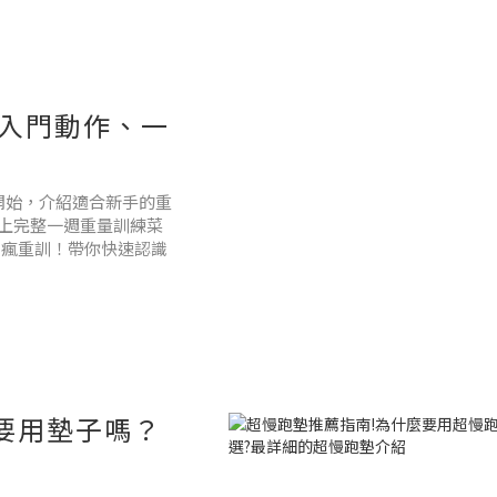
入門動作、一
開始，介紹適合新手的重
上完整一週重量訓練菜
民瘋重訓！帶你快速認識
定要用墊子嗎？