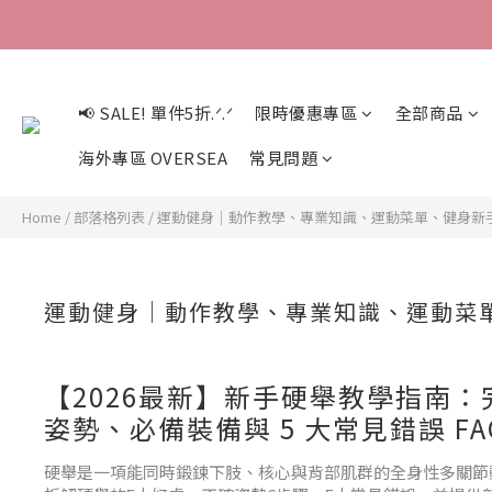
📢 SALE! 單件5折.ᐟ.ᐟ
限時優惠專區
全部商品
海外專區 OVERSEA
常見問題
Home
/
部落格列表
/
運動健身｜動作教學、專業知識、運動菜單、健身新手
運動健身｜動作教學、專業知識、運動菜單
【2026最新】新手硬舉教學指南
姿勢、必備裝備與 5 大常見錯誤 FA
硬舉是一項能同時鍛鍊下肢、核心與背部肌群的全身性多關節