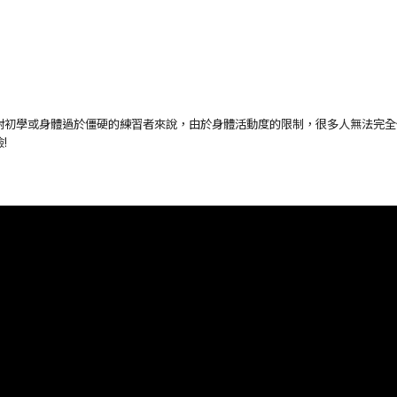
對初學或身體過於僵硬的練習者來說，由於身體活動度的限制，很多人無法完全
!