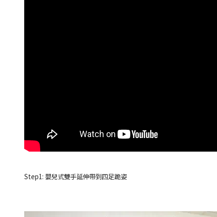
Step1: 嬰兒式雙手延伸帶到四足跪姿