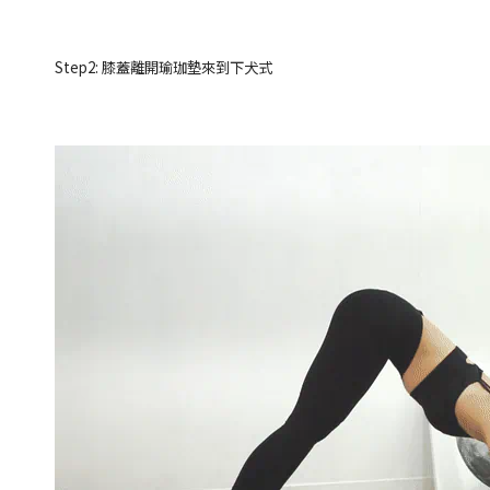
Step2: 膝蓋離開瑜珈墊來到下犬式