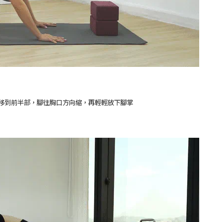
重心移到前半部，腳往胸口方向縮，再輕輕放下腳掌