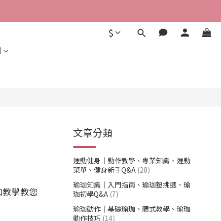
$
利
文章分類
運動健身｜動作教學、專業知識、運動
菜單、健身新手Q&A
(28)
瑜珈知識｜入門指南、瑜珈墊挑選、瑜
瑜珈教學教您
珈初學Q&A
(7)
瑜珈動作｜基礎瑜珈、體式教學、瑜珈
動作技巧
(14)