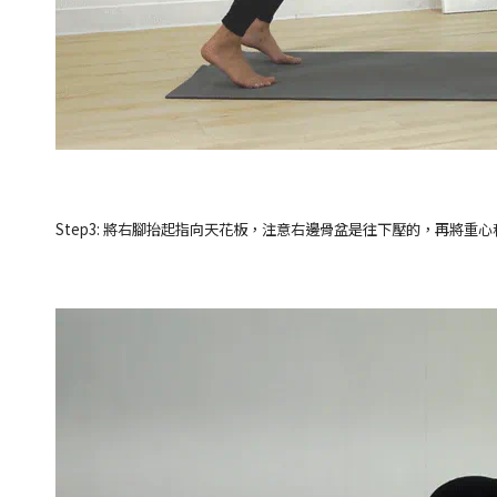
Step3: 將右腳抬起指向天花板，注意右邊骨盆是往下壓的，再將