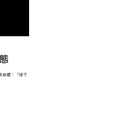
狀態
訴身體：「接下