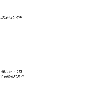
為您必須保持專
力量以及平衡感
備了烏鴉式的練習