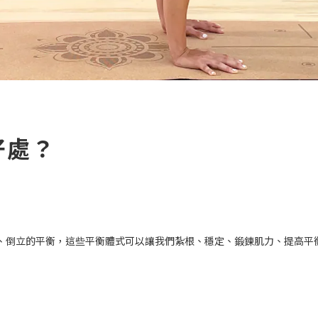
好處？
、倒立的平衡，這些平衡體式可以讓我們紮根、穩定、鍛鍊肌力、提高平