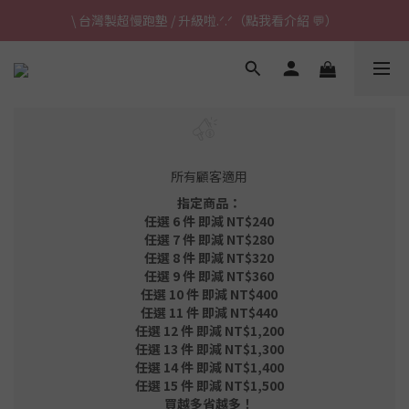
\ 台灣製超慢跑墊 / 升級啦.ᐟ.ᐟ（點我看介紹 💬）
\ 台灣製超慢跑墊 / 升級啦.ᐟ.ᐟ（點我看介紹 💬）
✈ 港澳免運｜滿HK$1,239免運 (指定商品)
\ 台灣製超慢跑墊 / 升級啦.ᐟ.ᐟ（點我看介紹 💬）
所有顧客適用
指定商品：
任選 6 件 即減 NT$240
任選 7 件 即減 NT$280
任選 8 件 即減 NT$320
任選 9 件 即減 NT$360
任選 10 件 即減 NT$400
任選 11 件 即減 NT$440
任選 12 件 即減 NT$1,200
任選 13 件 即減 NT$1,300
任選 14 件 即減 NT$1,400
任選 15 件 即減 NT$1,500
買越多省越多！