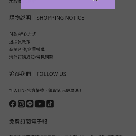
預約體驗/自取
購物說明｜SHOPPING NOTICE
付款/運送方式
退換貨政策
商業合作/企業採購
海外訂購須知/常見問題
追蹤我們｜FOLLOW US
加入LINE官方帳號，領取50元優惠碼！
免費訂閱電子報