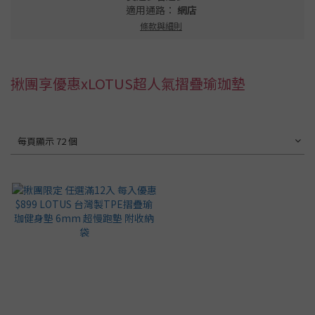
適用通路：
網店
條款與細則
揪團享優惠xLOTUS超人氣摺疊瑜珈墊
每頁顯示 72 個