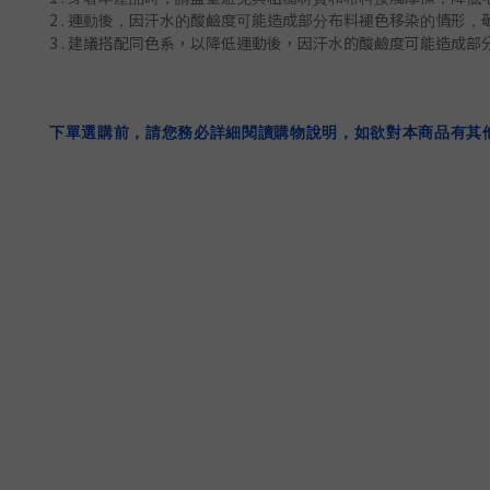
2 .
運動後，
因汗水的酸鹼度可能造成部分布料褪色移染的情形，
3 . 建議搭配同色系，
以降低
運動後，
因汗水的酸鹼度可能造成部
下單選購前，請您務必詳細閱讀購物說明，如欲對本商品有其