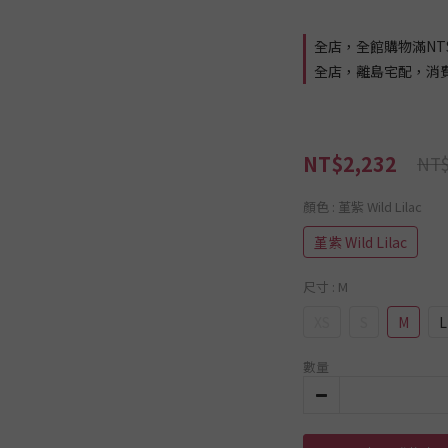
全店，全館購物滿NT$
全店，離島宅配，消費滿 
NT$2,232
NT$
顏色
: 堇紫 Wild Lilac
堇紫 Wild Lilac
尺寸
: M
XS
S
M
L
數量