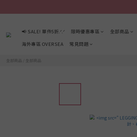
📢 SALE! 單件5折.ᐟ.ᐟ
限時優惠專區
全部商品
海外專區 OVERSEA
常見問題
全部商品
/
全部商品