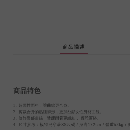
商品描述
商品特色
1 . 超彈性面料，讓曲線更合身。
2 . 剪裁合身的貼腿褲形，更加凸顯女性身材曲線。
3 . 修飾臀部曲線，雙腿耐看更纖細， 優雅百搭。
尺寸參考：模特兒穿著XS尺碼 / 身高172cm / 體重53kg / 胸圍8
4 .