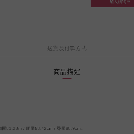
加入購物車
送貨及付款方式
商品描述
1.28m / 腰圍58.42cm / 臀圍88.9cm。