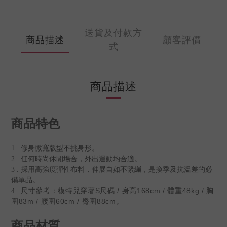
送貨及付款方
商品描述
顧客評價
式
商品描述
商品特色
1 . 修身微寬版型不挑身形。
2 . 任何時尚休閒場合，外出運動均合適。
3 . 採用高強度彈性布料，伸展自如不緊繃，是換季及抗溫差的必
備單品。
尺寸參考：模特兒穿著S尺碼 / 身高168cm / 體重48kg / 胸
4 .
圍83m / 腰圍60cm / 臀圍88cm。