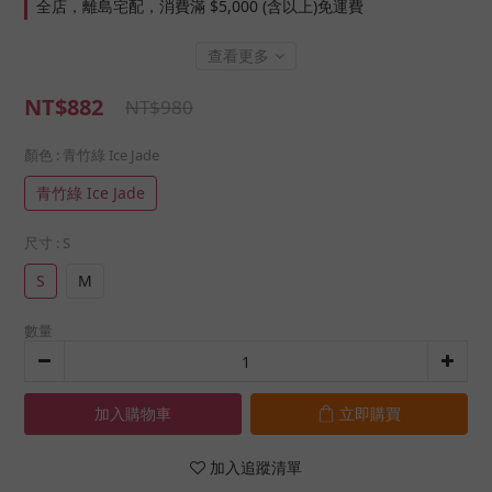
全店，離島宅配，消費滿 $5,000 (含以上)免運費
查看更多
NT$882
NT$980
顏色
: 青竹綠 Ice Jade
青竹綠 Ice Jade
尺寸
: S
S
M
數量
加入購物車
立即購買
加入追蹤清單