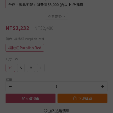
全店，離島宅配，消費滿 $5,000 (含以上)免運費
查看更多
NT$2,232
NT$2,480
顏色
: 櫻桃紅 Purplish Red
櫻桃紅 Purplish Red
尺寸
: XS
XS
S
M
L
數量
加入購物車
立即購買
加入追蹤清單