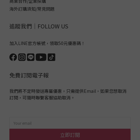
商業合作/企業採購
海外訂購須知/常見問題
追蹤我們｜FOLLOW US
加入LINE官方帳號，領取50元優惠碼！
免費訂閱電子報
我們將不定時發送專屬優惠，只需提供Email，如果您想取消
訂閱，可隨時聯繫客服協助取消。
立即訂閱