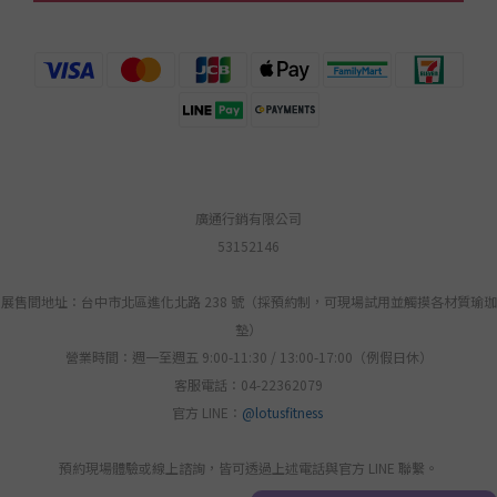
廣通行銷有限公司
53152146
展售間地址：台中市北區進化北路 238 號（採預約制，可現場試用並觸摸各材質瑜珈
墊）
營業時間：週一至週五 9:00-11:30 / 13:00-17:00（例假日休）
客服電話：04-22362079
官方 LINE：
@lotusfitness
預約現場體驗或線上諮詢，皆可透過上述電話與官方 LINE 聯繫。