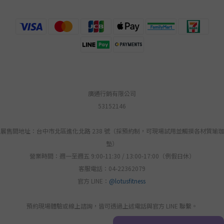
廣通行銷有限公司
53152146
展售間地址：台中市北區進化北路 238 號（採預約制，可現場試用並觸摸各材質瑜珈
墊）
營業時間：週一至週五 9:00-11:30 / 13:00-17:00（例假日休）
客服電話：04-22362079
官方 LINE：
@lotusfitness
預約現場體驗或線上諮詢，皆可透過上述電話與官方 LINE 聯繫。