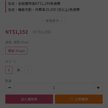
全店，全館購物滿NT$1,299免運費
全店，離島宅配，消費滿 $5,000 (含以上)免運費
查看更多
NT$1,152
NT$1,280
顏色
: 蕎麥 Khaki
蕎麥 Khaki
尺寸
: S
S
M
L
數量
加入購物車
立即購買