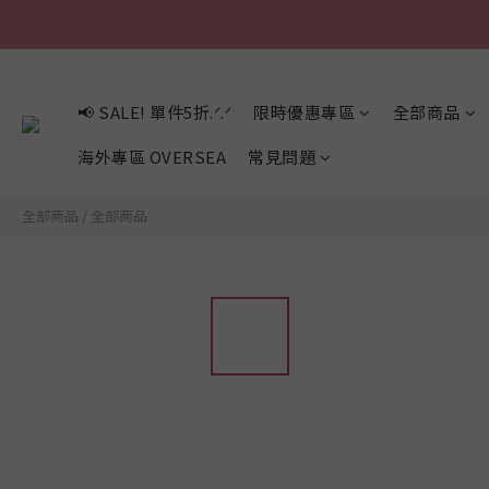
📢 SALE! 單件5折.ᐟ.ᐟ
限時優惠專區
全部商品
海外專區 OVERSEA
常見問題
全部商品
/
全部商品