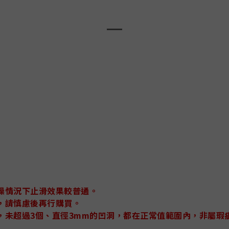
燥情況下止滑效果較普通。
，請慎慮後再行購買。
，未超過3個、直徑3mm的凹洞，都在正常值範圍內，非屬瑕