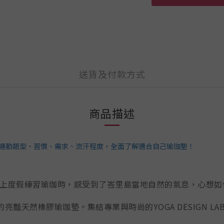
送貨及付款方式
商品描述
從運動類型、習慣、需求、流汗程度，全面了解適合自己瑜珈墊！
AD在峇里島上度假練習瑜珈時，感受到了峇里島當地自然的氣息，
豔天然橡膠瑜珈墊。集結專業與時尚的YOGA DESIGN 