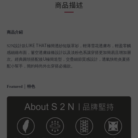
商品描述
商品介紹
LIKE THAT
S2N
設計款
極簡透紗短版罩衫，輕薄雪花透膚布，輕盈零觸
感細緻布面，簍空透膚線條設計以及淡粉色系讓穿搭更加簡易且增加層
U
次。經典圓領搭配後
極簡造型，交疊細節質感設計，透氣快乾炎夏搭
配小幫手，簡約時尚外出穿搭必備款。
Featured
│ 特色