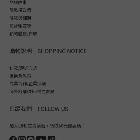
品牌故事
隱私權政策
條款與細則
防詐騙宣導
預約體驗/自取
購物說明｜SHOPPING NOTICE
付款/運送方式
退換貨政策
商業合作/企業採購
海外訂購須知/常見問題
追蹤我們｜FOLLOW US
加入LINE官方帳號，領取50元優惠碼！