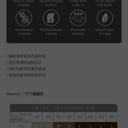
l
極輕薄零著感高端布料
l
後交疊獨特細節設計
l
四針無縫零肌膚異物感
l
無袖短版修飾輕易穿搭
Material
│ 尺寸建議表