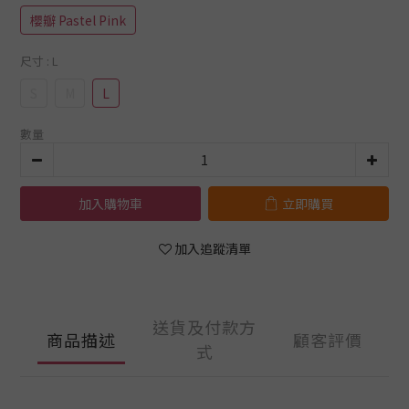
櫻瓣 Pastel Pink
尺寸
: L
S
M
L
數量
加入購物車
立即購買
加入追蹤清單
送貨及付款方
商品描述
顧客評價
式