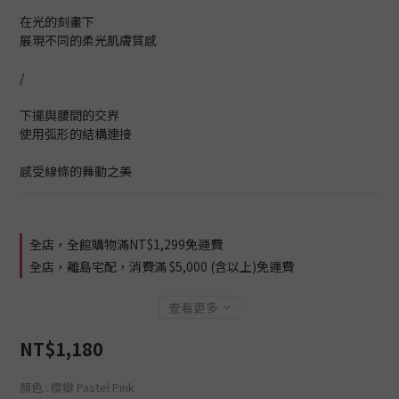
在光的刻畫下
展現不同的柔光肌膚質感
/
下擺與腰間的交界
使用弧形的結構連接
感受線條的舞動之美
全店，全館購物滿NT$1,299免運費
全店，離島宅配，消費滿 $5,000 (含以上)免運費
查看更多
NT$1,180
顏色
: 櫻瓣 Pastel Pink