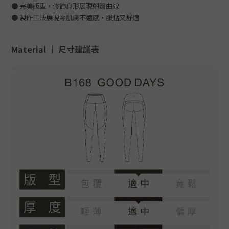
● 完美版型，修飾身形展現翹臀曲線
● 製作工法展現零肌膚不適感，服貼又舒適
Material │
尺寸建議表