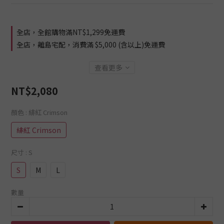
全店，全館購物滿NT$1,299免運費
全店，離島宅配，消費滿 $5,000 (含以上)免運費
查看更多
NT$2,080
顏色
: 緋紅 Crimson
緋紅 Crimson
尺寸
: S
S
M
L
數量