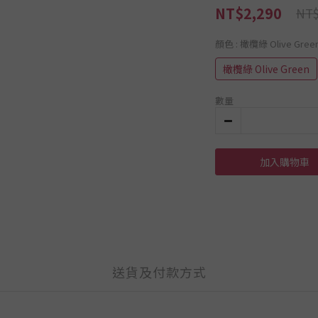
NT$2,290
NT$
顏色
: 橄欖綠 Olive Gree
橄欖綠 Olive Green
數量
加入購物車
送貨及付款方式