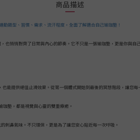
商品描述
從運動類型、習慣、需求、流汗程度，全面了解適合自己瑜珈墊！
體，也悄悄對齊了日常與內心的節奏。它不只是一張瑜珈墊，更是你與自
，也能提供絕佳止滑效果。從第一個體式開始到最後的冥想階段，讓您每
展開瑜珈墊，都是視覺與心靈的雙重療癒。
生的刺鼻氣味。不只環保，更是為了讓您安心貼近每一次呼吸。