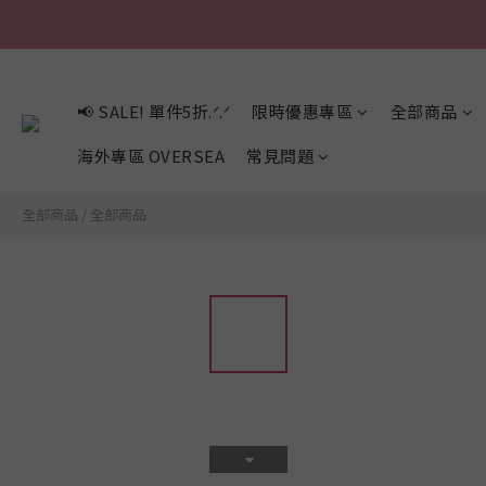
📢 SALE! 單件5折.ᐟ.ᐟ
限時優惠專區
全部商品
海外專區 OVERSEA
常見問題
全部商品
/
全部商品