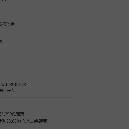
心的節奏
點
RAL RUBBER
背袋+束帶
1,299免運費
$5,000 (含以上)免運費