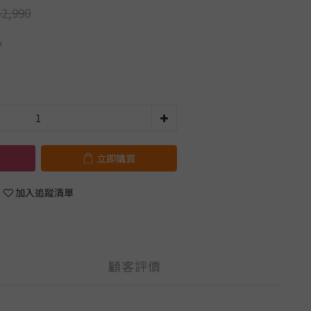
2,990
n
立即購買
加入追蹤清單
顧客評價