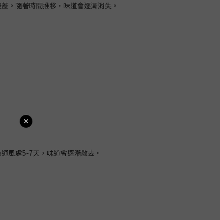
掩蓋。隨著時間推移，味道會逐漸消失。
通風處5-7天，味道會逐漸散去。