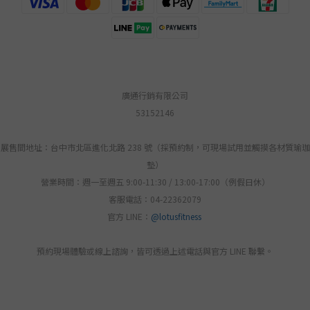
廣通行銷有限公司
53152146
展售間地址：台中市北區進化北路 238 號（採預約制，可現場試用並觸摸各材質瑜珈
墊）
營業時間：週一至週五 9:00-11:30 / 13:00-17:00（例假日休）
客服電話：04-22362079
官方 LINE：
@lotusfitness
預約現場體驗或線上諮詢，皆可透過上述電話與官方 LINE 聯繫。