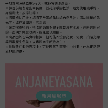
平放置陰涼通風處5-7天，味道會逐漸散去。
※練習前請留意指甲長度，並確保手腳乾淨，避免使用護手霜、
身體乳液、按摩油等。
※清潔或使用後，請攤平放置於陰涼處自然風乾，請勿曝曬於陽
光下，或存放潮濕、高溫處。
※請勿摺疊收納，捲收前請確保完全晾乾沒有水漬，再將有圖案
的一面朝外捲起收納，避免出現皺褶。
※商品圖片皆為實物拍攝，但可能因螢幕亮度、彩度、拍攝光線
等因素產生色差，以實際商品顏色為主。
※瑜珈墊在發泡過程中，可能因氣孔而產生小凹洞，此為正常現
象非屬瑕疵。