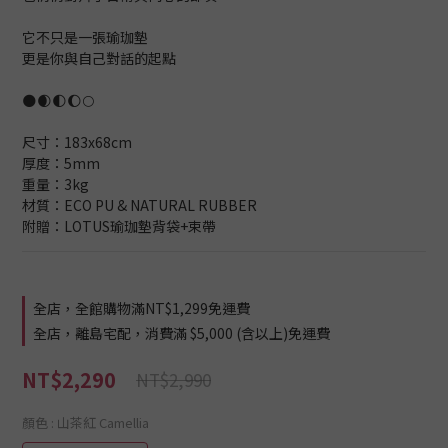
它不只是一張瑜珈墊
更是你與自己對話的起點
🌑🌒🌓🌔🌕
尺寸：183x68cm
厚度：5mm
重量：3kg
材質：ECO PU & NATURAL RUBBER
附贈：LOTUS瑜珈墊背袋+束帶
全店，全館購物滿NT$1,299免運費
全店，離島宅配，消費滿 $5,000 (含以上)免運費
NT$2,290
NT$2,990
顏色
: 山茶紅 Camellia