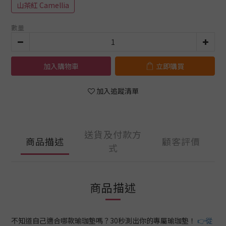
山茶紅 Camellia
數量
加入購物車
立即購買
加入追蹤清單
送貨及付款方
商品描述
顧客評價
式
商品描述
不知道自己適合哪款瑜珈墊嗎？30秒測出你的專屬瑜珈墊！
👉從