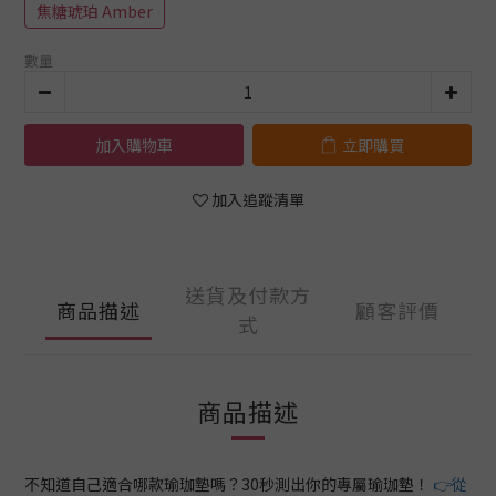
焦糖琥珀 Amber
數量
加入購物車
立即購買
加入追蹤清單
送貨及付款方
商品描述
顧客評價
式
商品描述
不知道自己適合哪款瑜珈墊嗎？30秒測出你的專屬瑜珈墊！
👉從