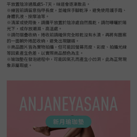
平放置陰涼通風處5-7天，味道會逐漸散去。
※練習前請留意指甲長度，並確保手腳乾淨，避免使用護手霜、
身體乳液、按摩油等。
※清潔或使用後，請攤平放置於陰涼處自然風乾，請勿曝曬於陽
光下，或存放潮濕、高溫處。
※請勿摺疊收納，捲收前請確保完全晾乾沒有水漬，再將有圖案
的一面朝外捲起收納，避免出現皺褶。
※商品圖片皆為實物拍攝，但可能因螢幕亮度、彩度、拍攝光線
等因素產生色差，以實際商品顏色為主。
※瑜珈墊在發泡過程中，可能因氣孔而產生小凹洞，此為正常現
象非屬瑕疵。