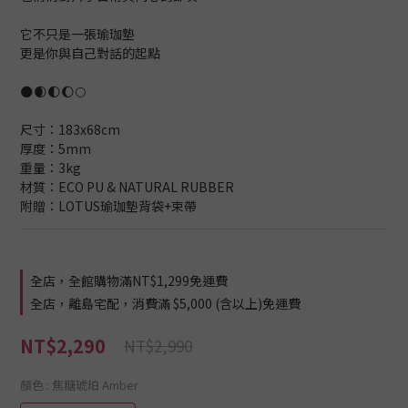
它不只是一張瑜珈墊
更是你與自己對話的起點
🌑🌒🌓🌔🌕
尺寸：183x68cm
厚度：5mm
重量：3kg
材質：ECO PU & NATURAL RUBBER
附贈：LOTUS瑜珈墊背袋+束帶
全店，全館購物滿NT$1,299免運費
全店，離島宅配，消費滿 $5,000 (含以上)免運費
NT$2,290
NT$2,990
顏色
: 焦糖琥珀 Amber