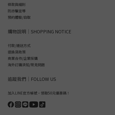
條款與細則
防詐騙宣導
預約體驗/自取
購物說明｜SHOPPING NOTICE
付款/運送方式
退換貨政策
商業合作/企業採購
海外訂購須知/常見問題
追蹤我們｜FOLLOW US
加入LINE官方帳號，領取50元優惠碼！