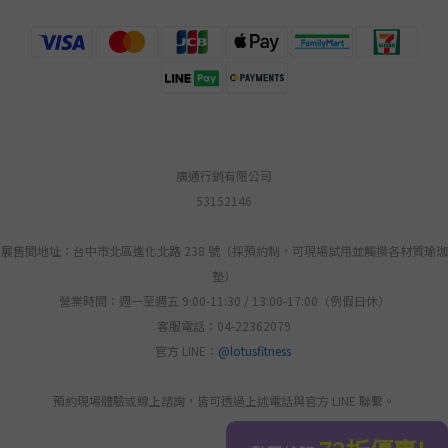
廣通行銷有限公司
53152146
展售間地址：台中市北區進化北路 238 號（採預約制，可現場試用並觸摸各材質瑜珈
墊）
營業時間：週一至週五 9:00-11:30 / 13:00-17:00（例假日休）
客服電話：04-22362079
官方 LINE：
@lotusfitness
預約現場體驗或線上諮詢，皆可透過上述電話與官方 LINE 聯繫。