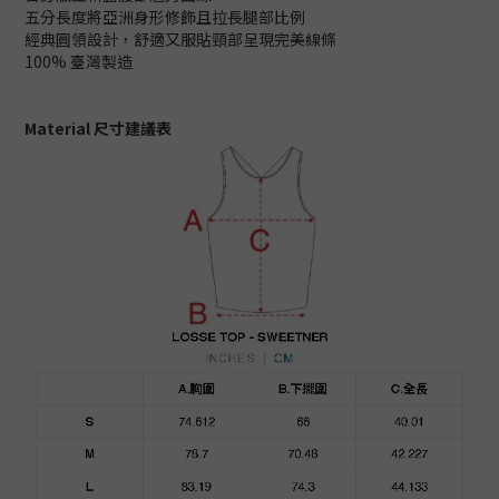
五分長度將亞洲身形修飾且拉長腿部比例
經典圓領設計，舒適又服貼頸部呈現完美線條
100% 臺灣製造
Material 尺寸建議表