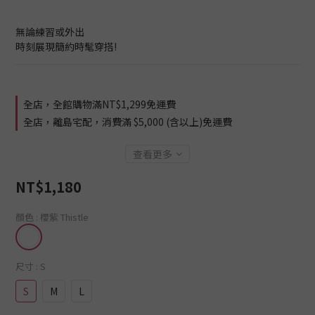
無論練習或外出
時刻展現簡約時髦穿搭!
全店，全館購物滿NT$1,299免運費
全店，離島宅配，消費滿 $5,000 (含以上)免運費
查看更多
NT$1,180
顏色
: 櫻紫 Thistle
尺寸
: S
S
M
L