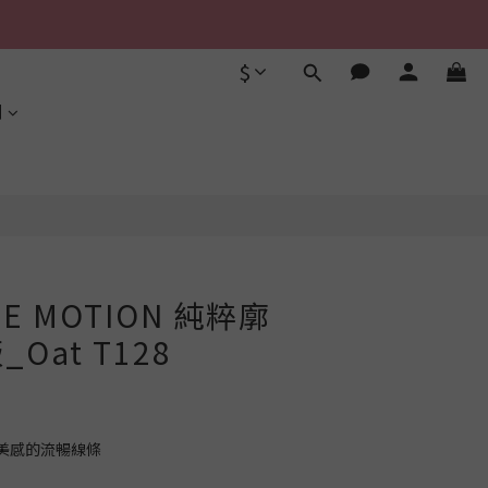
$
立即購買
利
ME MOTION 純粹廓
Oat T128
美感的流暢線條