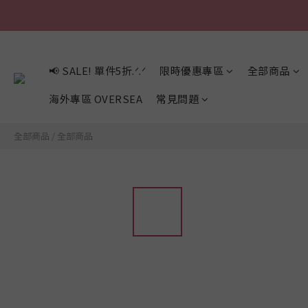
📢 SALE! 單件5折.ᐟ.ᐟ
限時優惠專區
全部商品
海外專區 OVERSEA
常見問題
全部商品
/
全部商品