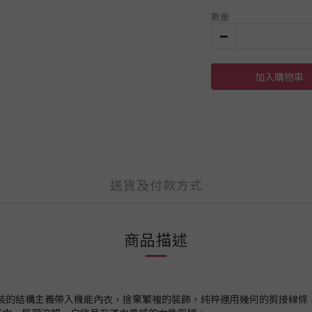
數量
加入購物車
送貨及付款方式
商品描述
將現代時裝的結構主義帶入機能內衣，捨棄繁複的裝飾，純粹運用幾何的剪接