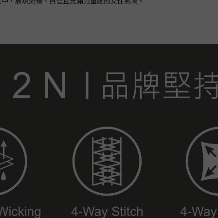
質中，展現流暢、自信且充滿力量感的女性氣場。