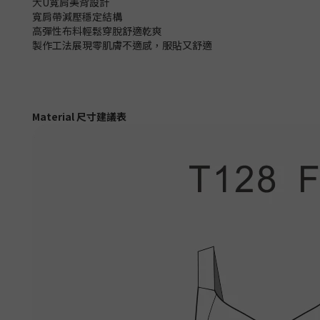
大U寬肩美背設計
寬肩帶減壓穩定結構
高彈性布料輕鬆穿脫舒適乾爽
製作工法展現零肌膚不適感，服貼又舒適
Material 尺寸建議表