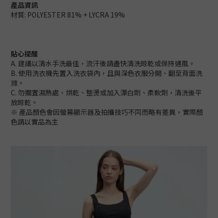
產品資訊
材質: POLYESTER 81% + LYCRA 19%
貼心提醒
A. 建議以清水手洗最佳，流汗後請盡快清洗晾乾或保持通風。
B. 使用洗衣機先置入洗衣袋內，且與深色衣服分開、翻至背面洗
滌。
C. 勿擱置濕熱處、烘乾、整燙或加入漂白劑、柔軟劑，清洗後平
放晾乾。
※ 產品顏色會因螢幕顯示器及拍攝技巧不同而略有差異，實際顏
色請以實品為主