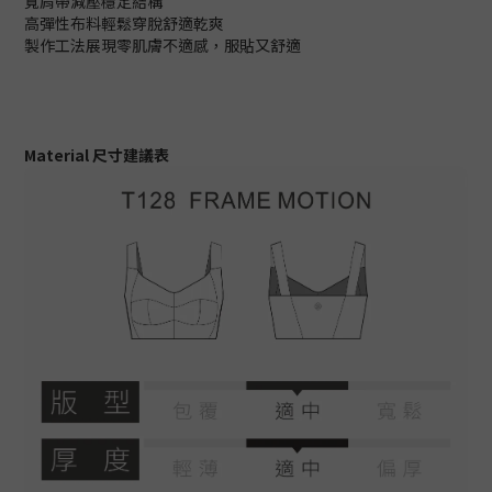
寬肩帶減壓穩定結構
高彈性布料輕鬆穿脫舒適乾爽
製作工法展現零肌膚不適感，服貼又舒適
Material 尺寸建議表