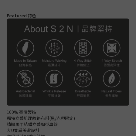
Featured 特色
100% 臺灣製造
獨特立體肌理紋路布料(黑/赤橙限定)
精緻馬甲結構立體胸型車線
大U寬肩美背設計