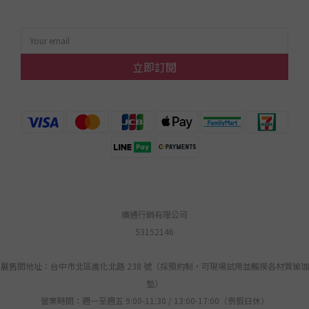
立即訂閱
廣通行銷有限公司
53152146
展售間地址：台中市北區進化北路 238 號（採預約制，可現場試用並觸摸各材質瑜珈
墊）
營業時間：週一至週五 9:00-11:30 / 13:00-17:00（例假日休）