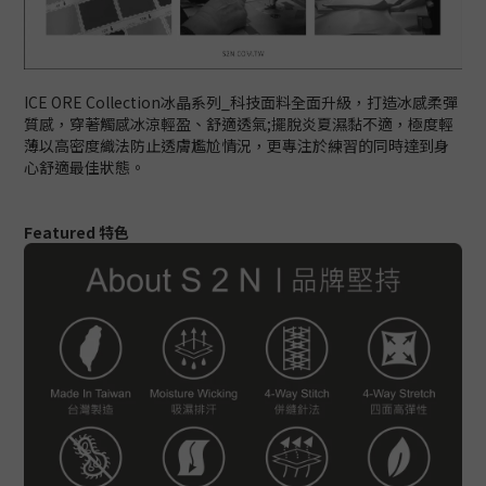
ICE ORE Collection冰晶系列_科技面料全面升級，打造冰感柔彈
質感，穿著觸感冰涼輕盈、舒適透氣;擺脫炎夏濕黏不適，極度輕
薄以高密度織法防止透膚尷尬情況，更專注於練習的同時達到身
心舒適最佳狀態。
Featured 特色