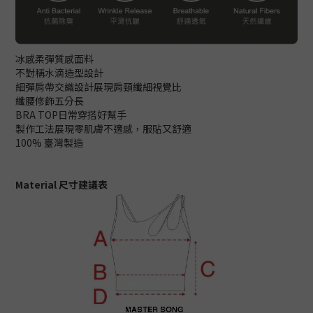
冰感柔彈質感面料
不對稱水滴造型設計
細彈肩帶交織設計展現肩頸纖細視覺比
纖腰修飾五分長
BRA TOP日常穿搭好幫手
製作工法展現零肌膚不適感，服貼又舒適
100% 臺灣製造
Material 尺寸建議表