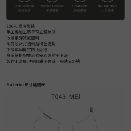
100% 臺灣製造
手工編織工藝呈現立體線條
冰感柔彈質感面料
單肩設計打造俐落特色造型
下擺牢固穩定防止翻捲
寬肩帶搭配雙滾條安心運動不下滑
製作工法展現零肌膚不適感，服貼又舒適
Material 尺寸建議表