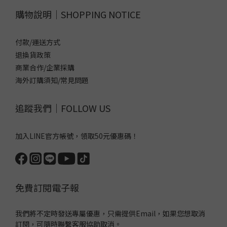
購物說明｜SHOPPING NOTICE
付款/運送方式
退換貨政策
商業合作/企業採購
海外訂購須知/常見問題
追蹤我們｜FOLLOW US
加入LINE官方帳號，領取50元優惠碼！
免費訂閱電子報
我們將不定時發送專屬優惠，只需提供Email，如果您想取消
訂閱，可隨時聯繫客服協助取消。