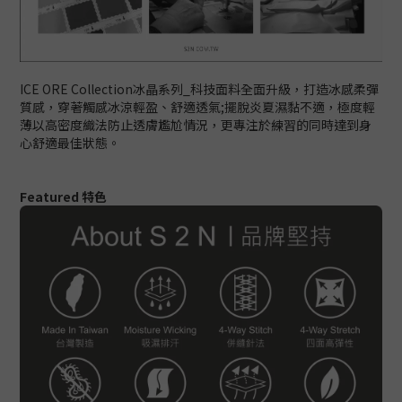
ICE ORE Collection冰晶系列_科技面料全面升級，打造冰感柔彈
質感，穿著觸感冰涼輕盈、舒適透氣;擺脫炎夏濕黏不適，極度輕
薄以高密度織法防止透膚尷尬情況，更專注於練習的同時達到身
心舒適最佳狀態。
Featured 特色