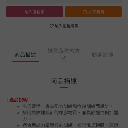
加入購物車
立即購買
加入追蹤清單
送貨及付款方
商品描述
顧客評價
式
商品描述
[ 產品說明 ]
小巧靈活，專為肌力訓練和恢復訓練而設計。
採用雙紋理設計的橡膠材質，兼具舒適性與抓握
力 。
適合用於力量與核心訓練，進行俄式轉體、深蹲