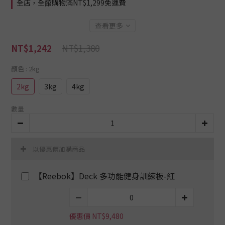
全店，全館購物滿NT$1,299免運費
查看更多
NT$1,380
NT$1,242
顏色
: 2kg
2kg
3kg
4kg
數量
以優惠價加購商品
【Reebok】Deck 多功能健身訓練板-紅
優惠價 NT$9,480