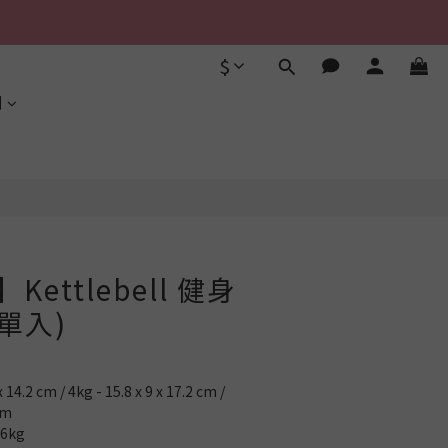
$
立即購買
利
】Kettlebell 健身
單入)
14.2 cm / 4kg - 15.8 x 9 x 17.2 cm / 
cm
 6kg