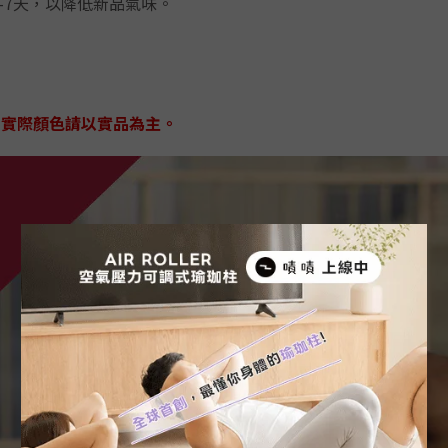
-7天，以降低新品氣味。
，實際顏色請以實品為主。