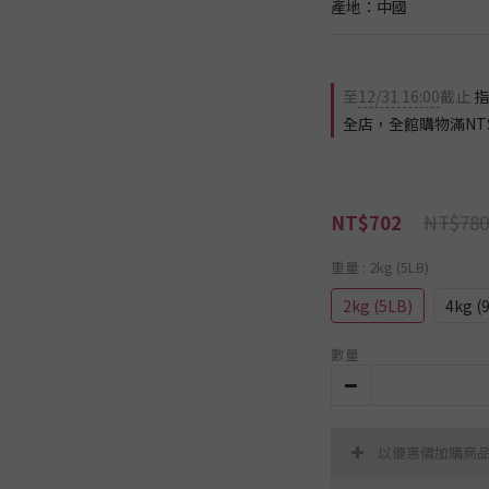
產地：中國
至
12/31 16:00
截止
指
全店，全館購物滿NT$
NT$780
NT$702
重量
: 2kg (5LB)
2kg (5LB)
4kg (
數量
以優惠價加購商