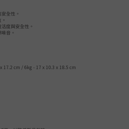
高安全性。
位。
靈活度與安全性。
擊噪音。
 x 17.2 cm / 6kg -
17 x 10.3 x 18.5 cm