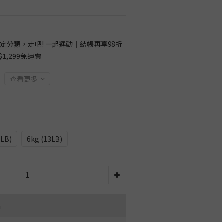
定分類，走吧! 一起運動｜結帳再享98折
1,299免運費
查看更多
9LB)
6kg (13LB)
品