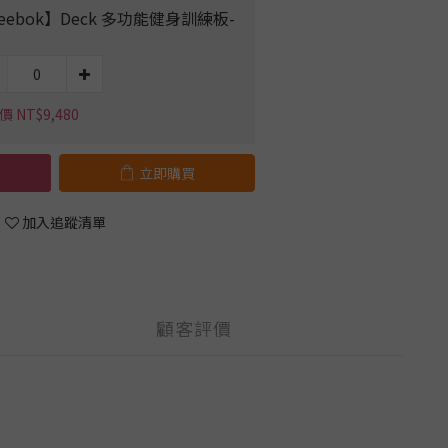
eebok】Deck 多功能健身訓練板-
 NT$9,480
立即購買
加入追蹤清單
顧客評價