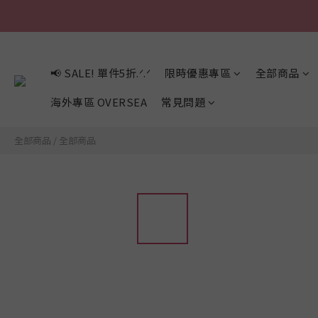
📢 SALE! 單件5折.ᐟ.ᐟ
限時優惠專區
全部商品
海外專區 OVERSEA
常見問題
全部商品
/
全部商品