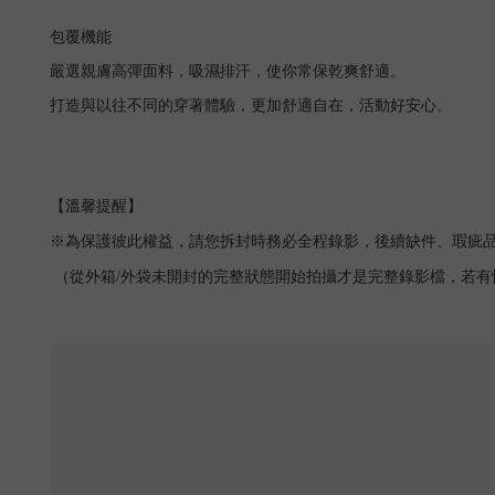
包覆機能
嚴選親膚高彈面料，吸濕排汗，使你常保乾爽舒適。
打造與以往不同的穿著體驗，更加舒適自在，活動好安心。
【溫馨提醒】
※為保護彼此權益，請您拆封時務必全程錄影，後續缺件、瑕疵
（從外箱
/
外袋未開封的完整狀態開始拍攝才是完整錄影檔，若有