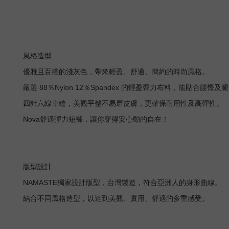
風格造型
優雅且百搭的淺灰色，帶來輕盈、舒適、簡約的時尚風格。
嚴選 88％Nylon 12％Spandex 的輕盈彈力布料，能貼合腰
四針六線車縫，美觀平整不易磨皮膚，更確保耐用性及高彈性。
Nova舒適彈力短褲，讓你穿得安心動的自在！
版型設計
NAMASTE獨家設計版型，台灣製造，符合亞洲人的身形曲線。
結合不同風格造型，以達到美觀、實用、舒適的多重感受。