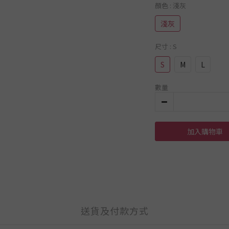
顏色
: 淺灰
淺灰
尺寸
: S
S
M
L
數量
加入購物車
送貨及付款方式