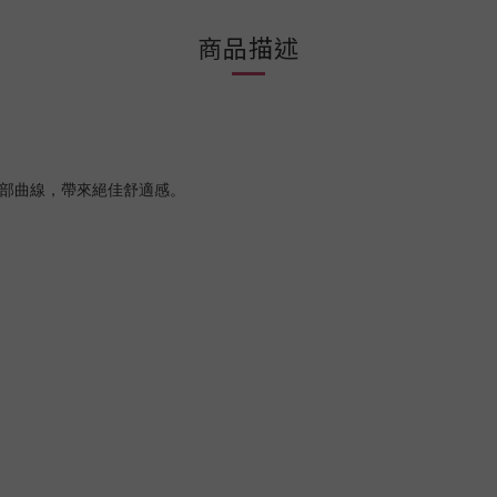
商品描述
臀及腿部曲線，帶來絕佳舒適感。