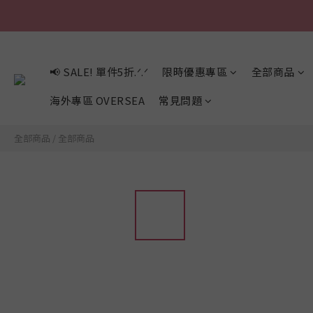
📢 SALE! 單件5折.ᐟ.ᐟ
限時優惠專區
全部商品
海外專區 OVERSEA
常見問題
全部商品
/
全部商品