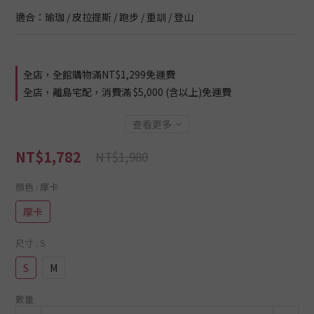
適合：瑜珈 / 皮拉提斯 / 跑步 / 重訓 / 登山
全店，全館購物滿NT$1,299免運費
全店，離島宅配，消費滿 $5,000 (含以上)免運費
查看更多
NT$1,782
NT$1,980
顏色
: 摩卡
摩卡
尺寸
: S
S
M
數量