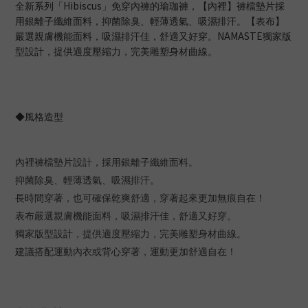
Hibiscus
全新系列「
」免穿內褲的瑜珈褲，【內裡】褲檔墊片採
用銀離子纖維面料，抑菌除臭、輕薄透氣、吸濕排汗。【表布】
NAMASTE
嚴選親膚機能面料，吸濕排汗佳，舒適又好穿。
獨家版
型設計，提供適度壓縮力，完美雕塑身材曲線。
◆風格造型
內裡褲檔墊片設計，採用銀離子纖維面料。
抑菌除臭、輕薄透氣、吸濕排汗。
長時間穿著，也可確保乾爽舒適，穿著起來更加無痕自在！
表布嚴選親膚機能面料，吸濕排汗佳，舒適又好穿。
獨家版型設計，提供適度壓縮力，完美雕塑身材曲線。
建議搭配運動內衣或背心穿著，運動更加舒適自在！