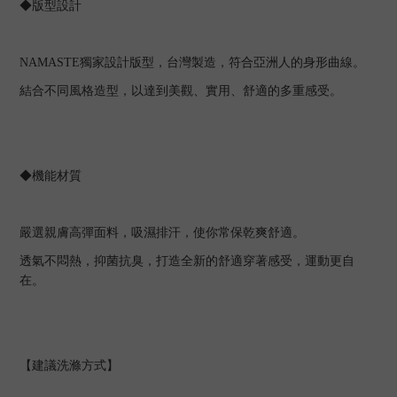
◆版型設計
NAMASTE
獨家設計版型，台灣製造，符合亞洲人的身形曲線。
結合不同風格造型，以達到美觀、實用、舒適的多重感受。
◆機能材質
嚴選親膚高彈面料，吸濕排汗，使你常保乾爽舒適。
透氣不悶熱，抑菌抗臭，打造全新的舒適穿著感受，運動更自
在。
【建議洗滌方式】