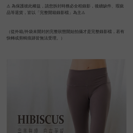
⚠
為保護彼此權益，請您拆封時務必全程錄影，後續缺件、瑕疵
品等退貨，皆以「完整開箱錄影檔」為主
⚠
/
（從外箱
外袋未開封的完整狀態開始拍攝才是完整錄影檔，若有
快轉或剪輯痕跡皆無法受理。）