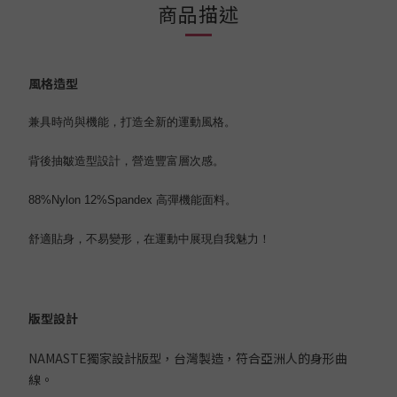
商品描述
風格造型
兼具時尚與機能，打造全新的運動風格。
背後抽皺造型設計，營造豐富層次感。
88%Nylon 12%Spandex 高彈機能面料。
舒適貼身，不易變形，在運動中展現自我魅力！
版型設計
NAMASTE獨家設計版型，台灣製造，符合亞洲人的身形曲
線。