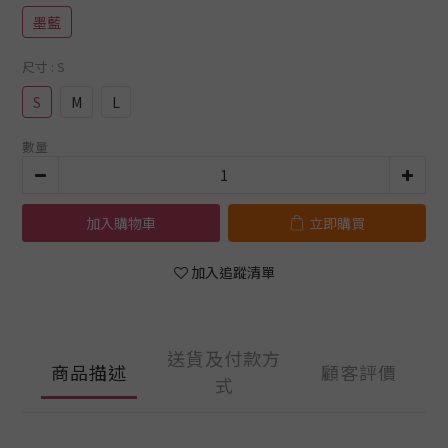
墨藍
尺寸
: S
S
M
L
數量
加入購物車
立即購買
加入追蹤清單
送貨及付款方
商品描述
顧客評價
式