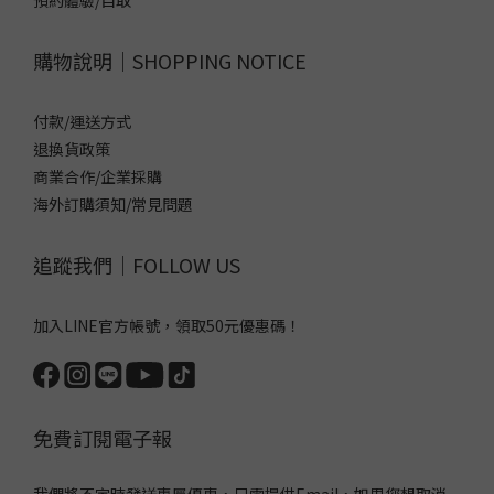
預約體驗/自取
購物說明｜SHOPPING NOTICE
付款/運送方式
退換貨政策
商業合作/企業採購
海外訂購須知/常見問題
追蹤我們｜FOLLOW US
加入LINE官方帳號，領取50元優惠碼！
免費訂閱電子報