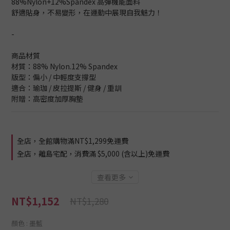
88%Nylon+12%Spandex 高彈機能面料
舒適貼身，不易變形，在運動中展現自我魅力！
-
商品材質
材質：88% Nylon.12% Spandex
版型：偏小 / 中輕度支撐型
適合：瑜珈 / 皮拉提斯 / 健身 / 重訓
附贈：高密度加厚胸墊
全店，全館購物滿NT$1,299免運費
全店，離島宅配，消費滿 $5,000 (含以上)免運費
查看更多
NT$1,152
NT$1,280
顏色
: 墨藍