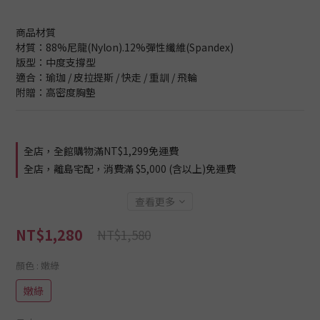
商品材質
材質：88%尼龍(Nylon).12%彈性纖維(Spandex)
版型：中度支撐型
適合：瑜珈 / 皮拉提斯 / 快走 / 重訓 / 飛輪
附贈：高密度胸墊
全店，全館購物滿NT$1,299免運費
全店，離島宅配，消費滿 $5,000 (含以上)免運費
查看更多
NT$1,280
NT$1,580
顏色
: 嫩綠
嫩綠