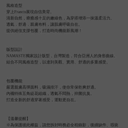
風格造型
穿上Francis展現自信美背。
清新自然，療癒感十足的嫩綠色，為穿搭增添一抹溫柔活力。
透氣．舒適．親膚布料，讓肌膚呼吸自在。
提供絕佳支撐包覆，打造時尚機能新風潮！
版型設計
NAMASTE獨家設計版型，台灣製造，符合亞洲人的身形曲線。
結合不同風格造型，以達到美觀、實用、舒適的多重感受。
包覆機能
嚴選親膚高彈面料，吸濕排汗，使你常保乾爽舒適。
內襯特殊五角緹花組織，透氣不悶熱，抑菌抗臭。
打造全新的舒適穿著感受，運動更自在。
【溫馨提醒】
※為保護彼此權益，請您拆封時務必全程錄影，後續缺件、瑕疵