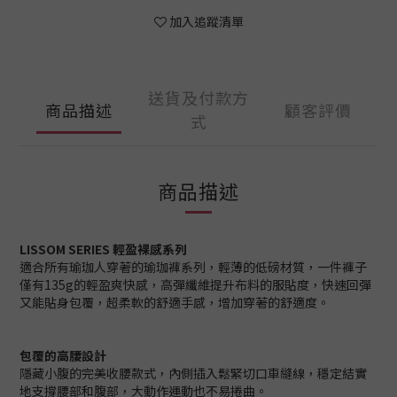
加入追蹤清單
送貨及付款方
商品描述
顧客評價
式
商品描述
LISSOM SERIES 輕盈裸感系列
適合所有瑜珈人穿著的瑜珈褲系列，輕薄的低磅材質，一件褲子
僅有135g的輕盈爽快感，高彈纖維提升布料的服貼度，快速回彈
又能貼身包覆，超柔軟的舒適手感，增加穿著的舒適度。
包覆的高腰設計
隱藏小腹的完美收腰款式，內側插入鬆緊切口車縫線，穩定結實
地支撐腰部和腹部，大動作運動也不易捲曲。