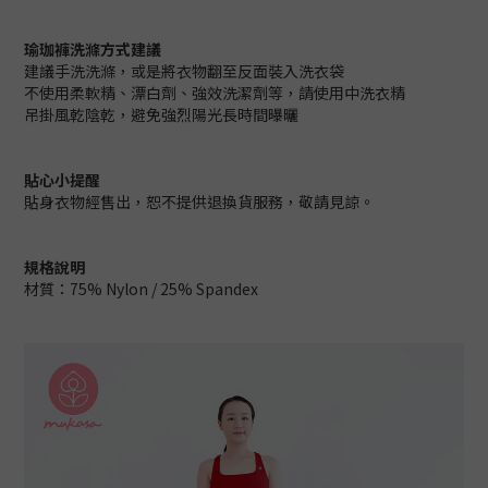
瑜珈褲洗滌方式建議
建議手洗洗滌，或是將衣物翻至反面裝入洗衣袋
不使用柔軟精、漂白劑、強效洗潔劑等，請使用中洗衣精
吊掛風乾陰乾，避免強烈陽光長時間曝曬
貼心小提醒
貼身衣物經售出，恕不提供退換貨服務，敬請見諒。
規格說明
材質：75% Nylon / 25% Spandex