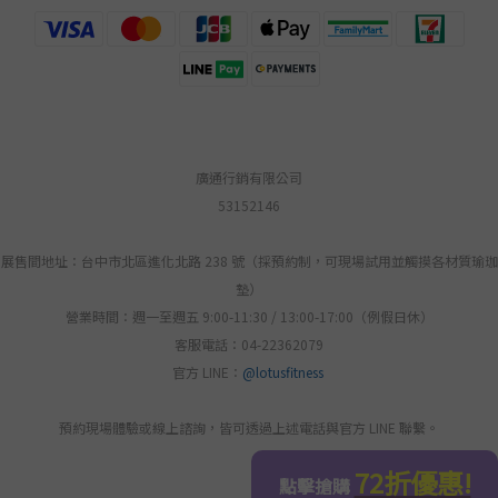
廣通行銷有限公司
53152146
展售間地址：台中市北區進化北路 238 號（採預約制，可現場試用並觸摸各材質瑜珈
墊）
營業時間：週一至週五 9:00-11:30 / 13:00-17:00（例假日休）
客服電話：04-22362079
官方 LINE：
@lotusfitness
預約現場體驗或線上諮詢，皆可透過上述電話與官方 LINE 聯繫。
立即購買