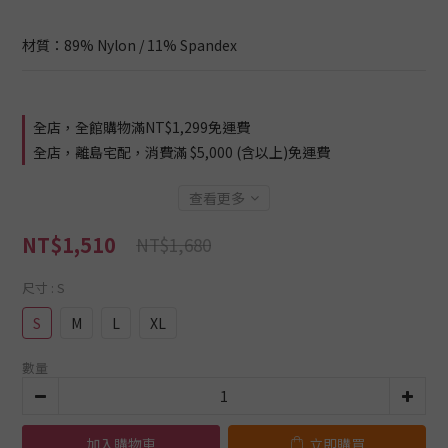
材質：89% Nylon / 11% Spandex
全店，全館購物滿NT$1,299免運費
全店，離島宅配，消費滿 $5,000 (含以上)免運費
查看更多
NT$1,510
NT$1,680
尺寸
: S
S
M
L
XL
數量
加入購物車
立即購買