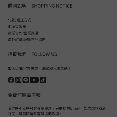
購物說明｜SHOPPING NOTICE
付款/運送方式
退換貨政策
商業合作/企業採購
海外訂購須知/常見問題
追蹤我們｜FOLLOW US
加入LINE官方帳號，領取50元優惠碼！
免費訂閱電子報
我們將不定時發送專屬優惠，只需提供Email，如果您想取消
訂閱，可隨時聯繫客服協助取消。