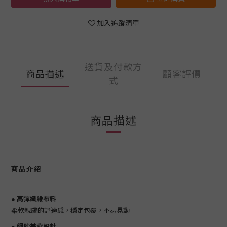
加入追蹤清單
送貨及付款方
商品描述
顧客評價
式
商品描述
商品介紹
高彈纖維布料
●
柔軟親膚的舒適感，穩定包覆，不易晃動
網紗美背設計
●