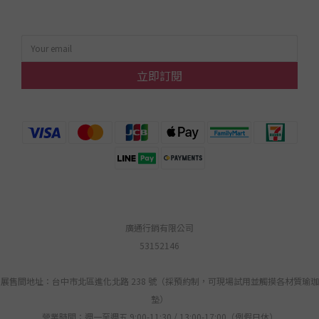
立即訂閱
廣通行銷有限公司
53152146
展售間地址：台中市北區進化北路 238 號（採預約制，可現場試用並觸摸各材質瑜珈
墊）
營業時間：週一至週五 9:00-11:30 / 13:00-17:00（例假日休）