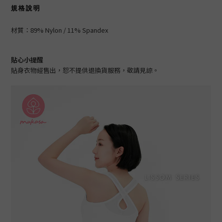
規格說明
材質：
89% Nylon / 11% Spandex
貼心小提醒
貼身衣物經售出，恕不提供退換貨服務，敬請見諒。